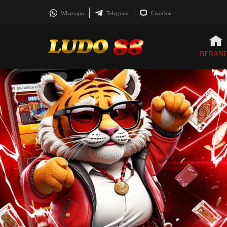
Whatsapp
Telegram
Livechat
BERAN