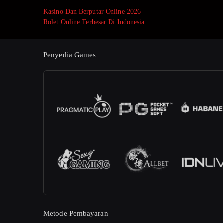
Kasino Dan Berputar Online 2026
Rolet Online Terbesar Di Indonesia
Penyedia Games
Metode Pembayaran