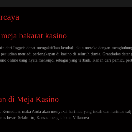
ercaya
meja bakarat kasino
 pemain dari Inggris dapat mengaktifkan kembali akun mereka dengan menghub
r, perjudian menjadi perlengkapan di kasino di seluruh dunia. Grandados d
ino online uang nyata menonjol sebagai yang terbaik. Kanan dari pemicu per
n di Meja Kasino
 Kemudian, maka Anda akan menyukai harimau yang indah dan harimau salju 
s besar. Selain itu, Kansas mengalahkan Villanova.