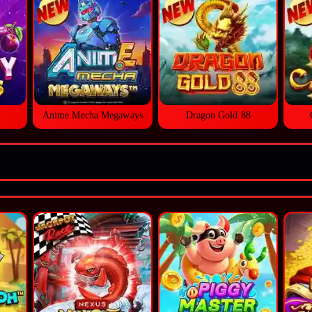
Anime Mecha Megaways
Dragon Gold 88