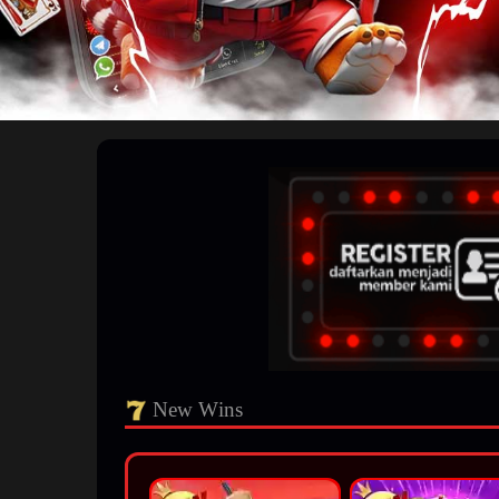
New Wins