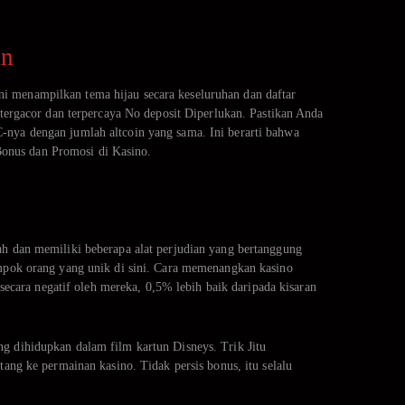
an
i menampilkan tema hijau secara keseluruhan dan daftar
 tergacor dan terpercaya No deposit Diperlukan. Pastikan Anda
-nya dengan jumlah altcoin yang sama. Ini berarti bahwa
onus dan Promosi di Kasino.
ah dan memiliki beberapa alat perjudian yang bertanggung
ompok orang yang unik di sini. Cara memenangkan kasino
secara negatif oleh mereka, 0,5% lebih baik daripada kisaran
g dihidupkan dalam film kartun Disneys. Trik Jitu
ang ke permainan kasino. Tidak persis bonus, itu selalu