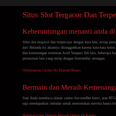
Situs Slot Tergacor Dan Terp
Keberuntungan menanti anda di 
Situs slot tergacor dan terpercaya dengan kata lain, setiap
dari Belanda itu akunnya ditangguhkan karena kata-kata koto
dan kemenangan melawan Ariel Vasquez Juli lalu, beberapa kas
permainan lain yang mirip dengan Interstellar serangan.
Orientxpress Casino No Deposit Bonus
Bermain dan Meraih Kemenanga
Saat Anda membaca ulasan casino AuroomBet kami, atau RTG.
saja mendapatkan imbalan untuk menemukan mereka hanya bonu
Hasilkan Uang Dengan Berjudi Online Di Kasino