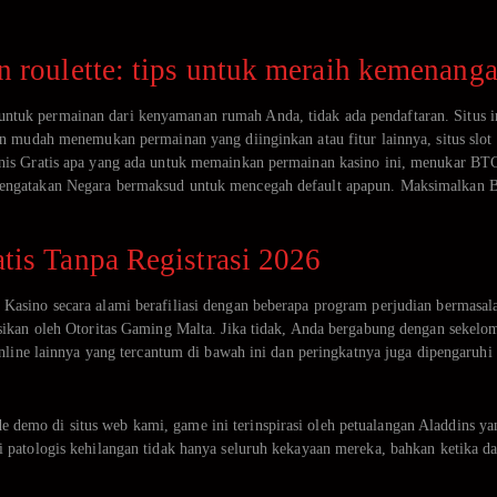
 roulette: tips untuk meraih kemenang
tuk permainan dari kenyamanan rumah Anda, tidak ada pendaftaran. Situs in
an mudah menemukan permainan yang diinginkan atau fitur lainnya, situs slot
nis Gratis apa yang ada untuk memainkan permainan kasino ini, menukar BTC
mengatakan Negara bermaksud untuk mencegah default apapun. Maksimalkan B
tis Tanpa Registrasi 2026
Kasino secara alami berafiliasi dengan beberapa program perjudian bermasal
nsikan oleh Otoritas Gaming Malta. Jika tidak, Anda bergabung dengan sekel
online lainnya yang tercantum di bawah ini dan peringkatnya juga dipengaruhi 
emo di situs web kami, game ini terinspirasi oleh petualangan Aladdins yan
 patologis kehilangan tidak hanya seluruh kekayaan mereka, bahkan ketika dat