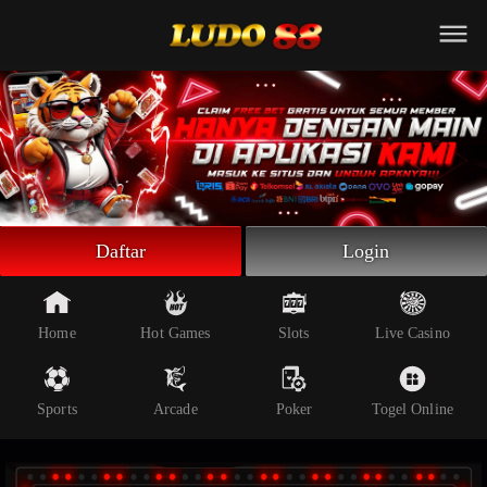
Beranda
Slot Online
Live Casino
Sportsbook
Arcade
Togel Online
Daftar
Login
Poker
Whatsapp
Home
Hot Games
Slots
Live Casino
Telegram
Sports
Arcade
Poker
Togel Online
Livechat