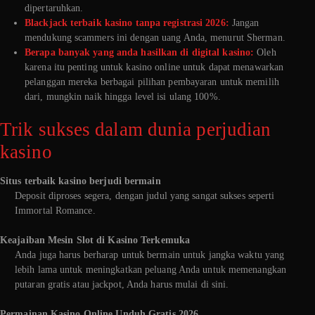
dipertaruhkan.
Blackjack terbaik kasino tanpa registrasi 2026:
Jangan
mendukung scammers ini dengan uang Anda, menurut Sherman.
Berapa banyak yang anda hasilkan di digital kasino:
Oleh
karena itu penting untuk kasino online untuk dapat menawarkan
pelanggan mereka berbagai pilihan pembayaran untuk memilih
dari, mungkin naik hingga level isi ulang 100%.
Trik sukses dalam dunia perjudian
kasino
Situs terbaik kasino berjudi bermain
Deposit diproses segera, dengan judul yang sangat sukses seperti
Immortal Romance.
Keajaiban Mesin Slot di Kasino Terkemuka
Anda juga harus berharap untuk bermain untuk jangka waktu yang
lebih lama untuk meningkatkan peluang Anda untuk memenangkan
putaran gratis atau jackpot, Anda harus mulai di sini.
Permainan Kasino Online Unduh Gratis 2026