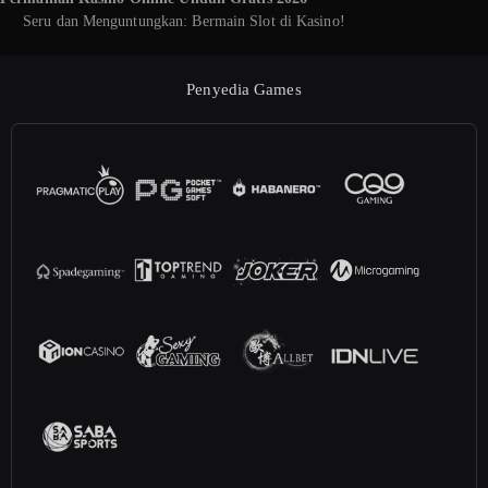
Seru dan Menguntungkan: Bermain Slot di Kasino!
Penyedia Games