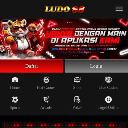
Beranda
Slot Online
Live Casino
Sportsbook
Arcade
Togel Online
Daftar
Login
Poker
Whatsapp
Home
Hot Games
Slots
Live Casino
Telegram
Sports
Arcade
Poker
Togel Online
Livechat