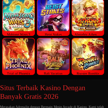
Mahjong Ways 3
Heist Stakes
Almighty Athena Empire
Trial of Phoenix
Bali Vacation
Rooster Rumble
Situs Terbaik Kasino Dengan
Banyak Gratis 2026
Merasakan Adrenalin dengan Bermain Mesin Arcade di Kasino. Kami telah