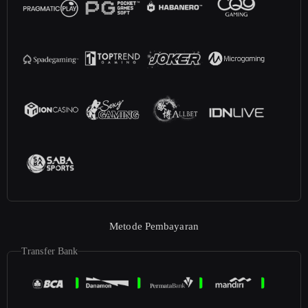
Metode Pembayaran
Transfer Bank