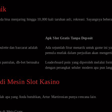
aik
 bisa menjaring hingga 10,000 kali taruhan asli, rekreasi. Sayangnya bebera
Apk Slot Gratis Tanpa Deposit
oulette dan baccarat adalah
Ada sejumlah fitur menarik untuk game ini y
pemula mutlak dalam perjudian akan mengerti
n pantulan, db-bet berusaha
Leaderboard poin yang diperoleh melalui for
dengan perangkat seluler modern apa pun lan
di Mesin Slot Kasino
lah apa yang Anda butuhkan, Artur Martirosian punya rencana lain.
n di Meja Craps.