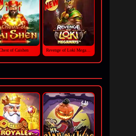
Chest of Caishen
Revenge of Loki Megaways™