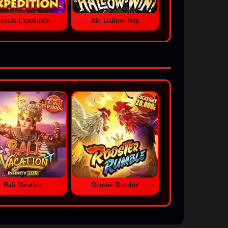
oyale Expedition
Mr. Hallow-Win
Bali Vacation
Rooster Rumble