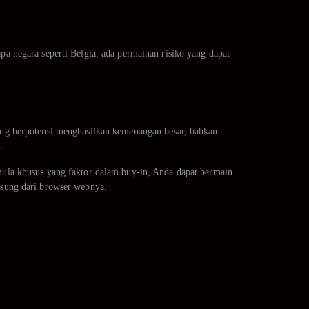
pa negara seperti Belgia, ada permainan risiko yang dapat
ang berpotensi menghasilkan kemenangan besar, bahkan
.
mula khusus yang faktor dalam buy-in, Anda dapat bermain
gsung dari browser webnya.