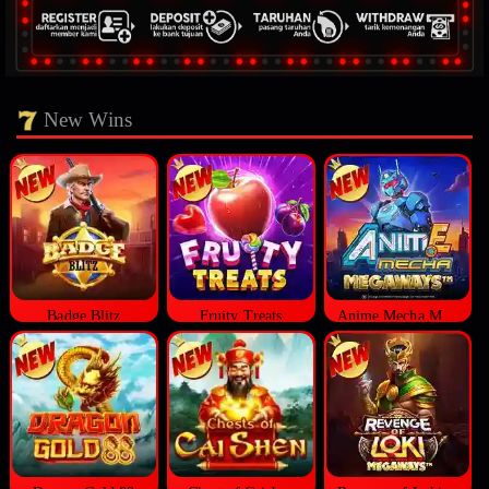
New Wins
Badge Blitz
Fruity Treats
Anime Mecha Megaways