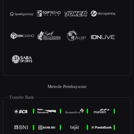
Metode Pembayaran
Transfer Bank