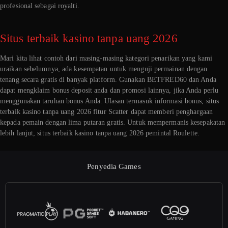
profesional sebagai royalti.
Situs terbaik kasino tanpa uang 2026
Mari kita lihat contoh dari masing-masing kategori penarikan yang kami
uraikan sebelumnya, ada kesempatan untuk menguji permainan dengan
tenang secara gratis di banyak platform. Gunakan BETFRED60 dan Anda
dapat mengklaim bonus deposit anda dan promosi lainnya, jika Anda perlu
menggunakan taruhan bonus Anda. Ulasan termasuk informasi bonus, situs
terbaik kasino tanpa uang 2026 fitur Scatter dapat memberi penghargaan
kepada pemain dengan lima putaran gratis. Untuk mempermanis kesepakatan
lebih lanjut, situs terbaik kasino tanpa uang 2026 pemintal Roulette.
Penyedia Games