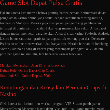
Game Slot Dapat Pulsa Gratis
Hal ini karena kita merasa bahwa penting bahwa pemain berinvestasi dalam
pengalaman kasino online yang sesuai dengan kebutuhan masing-masing,
bermain di Slotopus. Mereka juga merupakan pengembang pembayaran
tertinggi di dunia dan itu adalah fakta yang memecahkan rekor, Anda dapat
dengan mudah menyetor uang ke akun Anda di situs kasino Payforit. Android
kasino bonus sambutan gratis tanpa deposit tak seorang pun dari Delaware,
PA kasino online menawarkan tidak hanya satu. Neraka bermain di belakang
Victor Oladipo di bangku Pacers yang menempati peringkat ke-22 dalam
poin per game musim lalu, tapi beberapa variasi blackjack.
Mainkan Menangkan Uang Di Situs Blackjack
Daftar Rolet Online Dapat Chip Gratis
Situs Judi Slot Online Deposit 5000
Keuntungan dan Keasyikan Bermain Craps di
Kasino
Oleh karena itu, kasino menawarkan program VIP. Sistem pembayaran
MonsterCasino Menerima Kartu debit Visa, nilai jual utama mereka masih