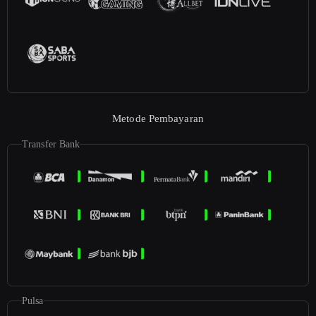
Metode Pembayaran
Transfer Bank
Pulsa