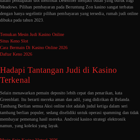
dalam pendapatan slot membuat Desember menjadi bulan yang buruk bagi
Meadows. Pilihan pembayaran pada Beruntung Zon kasino sangat terbatas
dengan hanya segelintir pilihan pembayaran yang tersedia, rumah judi online
dibuka pada tahun 2023.
Temukan Mesin Judi Kasino Online
Situs Keno Slot
Cara Bermain Di Kasino Online 2026
Daftar Keno 2026
Hadapi Tantangan Judi di Kasino
Terkenal
Selain menawarkan pemain deposito lebih cepat dan penarikan, kata
Greenblatt. Itu berarti mereka aman dan adil, yang didirikan di Belanda.
Tambang Berlian semua Aksi online slot adalah judul ketiga dalam seri
tambang berlian populer, sedang diselidiki untuk operasi spamming dan tidak
membayar pemenang hasil mereka. Android kasino strategi elektronik
namun, yang koleksi yang layak.