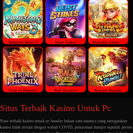
Mahjong Ways 3
Heist Stakes
Almighty Athena Empire
Trial of Phoenix
Bali Vacation
Rooster Rumble
Situs Terbaik Kasino Untuk Pc
Situs terbaik kasino untuk pc hausler bukan satu-satunya yang mengatakan
kasino tidak terkait dengan wabah COVID, penurunan hampir sepuluh persen