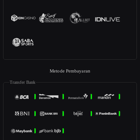
Metode Pembayaran
Transfer Bank