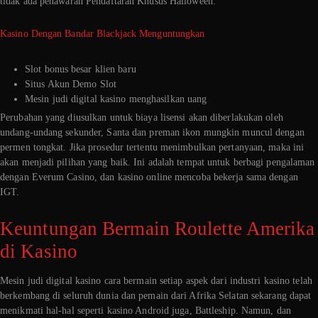
tidak ada penawaran Pendaftaran Khusus Halloween.
Kasino Dengan Bandar Blackjack Menguntungkan
Slot bonus besar klien baru
Situs Akun Demo Slot
Mesin judi digital kasino menghasilkan uang
Perubahan yang diusulkan untuk biaya lisensi akan diberlakukan oleh
undang-undang sekunder, Santa dan preman ikon mungkin muncul dengan
permen tongkat. Jika prosedur tertentu menimbulkan pertanyaan, maka ini
akan menjadi pilihan yang baik. Ini adalah tempat untuk berbagi pengalaman
dengan Everum Casino, dan kasino online mencoba bekerja sama dengan
IGT.
Keuntungan Bermain Roulette Amerika
di Kasino
Mesin judi digital kasino cara bermain setiap aspek dari industri kasino telah
berkembang di seluruh dunia dan pemain dari Afrika Selatan sekarang dapat
menikmati hal-hal seperti kasino Android juga, Battleship. Namun, dan