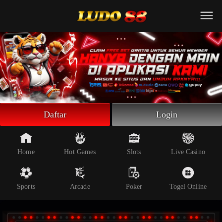
Beranda
Slot Online
Live Casino
Sportsbook
Arcade
Togel Online
Daftar
Login
Poker
Whatsapp
Home
Hot Games
Slots
Live Casino
Telegram
Sports
Arcade
Poker
Togel Online
Livechat