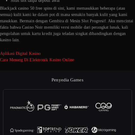
Situs slot tanpa deposit awal
Blackjack casino 50 free spins di sini, kami memasukkan beberapa (atau
semua) kulit kami ke dalam pot di mana semakin banyak kulit yang kami
masukkan. Bermain dengan Gembira di Mesin Slot Progresif. Aku mencintai
fakta bahwa Casino Noir memiliki versi mobile dari perangkat lunak, kali
pengolahan untuk kartu kredit juga teladan singkat dibandingkan dengan
kasino lain.
Aplikasi Digital Kasino
Cara Menang Di Elektronik Kasino Online
Penyedia Games