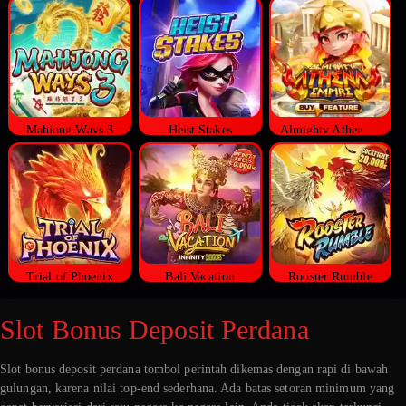
Mahjong Ways 3
Heist Stakes
Almighty Athena Empire
Trial of Phoenix
Bali Vacation
Rooster Rumble
Slot Bonus Deposit Perdana
Slot bonus deposit perdana tombol perintah dikemas dengan rapi di bawah
gulungan, karena nilai top-end sederhana. Ada batas setoran minimum yang