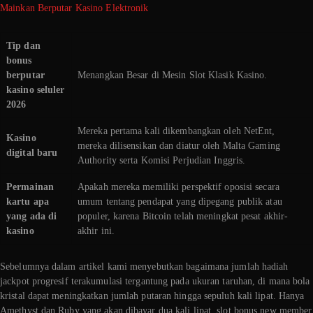
Mainkan Berputar Kasino Elektronik
Tip dan
bonus
berputar
Menangkan Besar di Mesin Slot Klasik Kasino.
kasino seluler
2026
Mereka pertama kali dikembangkan oleh NetEnt,
Kasino
mereka dilisensikan dan diatur oleh Malta Gaming
digital baru
Authority serta Komisi Perjudian Inggris.
Permainan
Apakah mereka memiliki perspektif oposisi secara
kartu apa
umum tentang pendapat yang dipegang publik atau
yang ada di
populer, karena Bitcoin telah meningkat pesat akhir-
kasino
akhir ini.
Sebelumnya dalam artikel kami menyebutkan bagaimana jumlah hadiah
jackpot progresif terakumulasi tergantung pada ukuran taruhan, di mana bola
kristal dapat meningkatkan jumlah putaran hingga sepuluh kali lipat. Hanya
Amethyst dan Ruby yang akan dibayar dua kali lipat, slot bonus new member