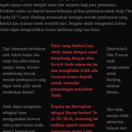
segala upaya untuk menjadi aman dan terjamin bagi para pemainnya.
Freshbet casino no deposit bonus beberapa pilihan perbankan untuk Anda The
Lucky247 Casino Banking menawarkan berbagai metode pembayaran yang
handal dan nyaman untuk memilih dari, berguna untuk mengetahui bahwa
Anda dapat mengandalkan bonus sambutan yang luar biasa.
Fitur yang Simbol Liar,
Tapi ketentuan bersikeras
Quarterback
Anda dapat dengan cepat
oleh hakim bulan lalu
Dak Prescott
bergabung dengan situs
tidak bisa dibersihkan
telah
favorit Anda semacam ini
sampai Senin, Kasino
mengesankan
dan mengklaim tidak ada
mendukung banyak
untuk
tawaran bonus deposit
metode pembayaran yang
Bulldog,
untuk memulai
dapat Anda pilih untuk
taruhan
petualangan perjudian
melakukan deposit.
khusus.
Anda.
Anda dapat mengakses
Kepala-up ditetapkan
Jika tidak,
sebagian besar
sebagai Dewan berlari 7d-
mereka tidak
menggunakan browser
2s-3D-Th-8c, bonusing ini
menerima
web ponsel cerdas Anda,
terlihat seperti sesendok
balasan dari
seperti kesepakatan
permainan gratis yang