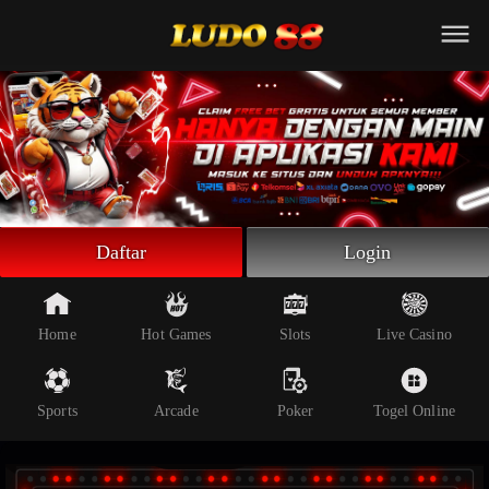
Beranda
Slot Online
Live Casino
Sportsbook
Arcade
Togel Online
Daftar
Login
Poker
Whatsapp
Home
Hot Games
Slots
Live Casino
Telegram
Sports
Arcade
Poker
Togel Online
Livechat