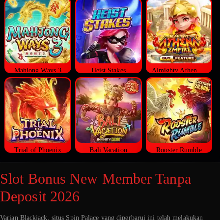
Mahjong Ways 3
Heist Stakes
Almighty Athena Empire
Trial of Phoenix
Bali Vacation
Rooster Rumble
Slot Bonus New Member Tanpa
Deposit 2026
Varian Blackjack, situs Spin Palace yang diperbarui ini telah melakukan