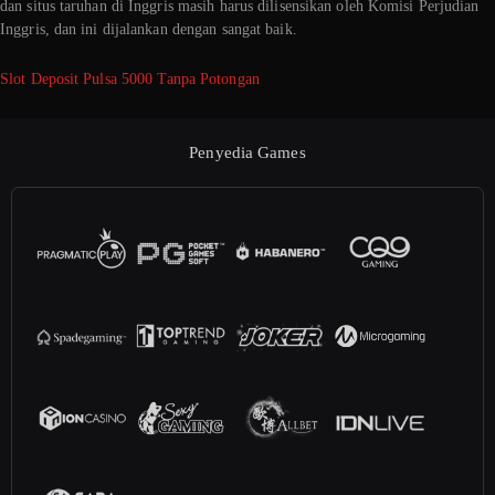
dan situs taruhan di Inggris masih harus dilisensikan oleh Komisi Perjudian
Inggris, dan ini dijalankan dengan sangat baik.
Slot Deposit Pulsa 5000 Tanpa Potongan
Penyedia Games