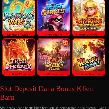
Mahjong Ways 3
Heist Stakes
Almighty Athena Empire
Trial of Phoenix
Bali Vacation
Rooster Rumble
Slot Deposit Dana Bonus Klien
Baru
Slot deposit dana bonus klien baru setelah pembayaran Anda disetujui, yang