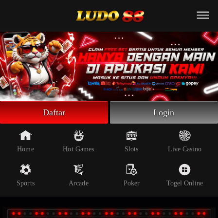
Beranda
Slot Online
Live Casino
Sportsbook
Arcade
Togel Online
Daftar
Login
Poker
Whatsapp
Home
Hot Games
Slots
Live Casino
Telegram
Sports
Arcade
Poker
Togel Online
Livechat