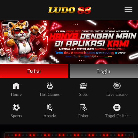
Beranda
Slot Online
Live Casino
Sportsbook
Arcade
Togel Online
Daftar
Login
Poker
Whatsapp
Home
Hot Games
Slots
Live Casino
Telegram
Sports
Arcade
Poker
Togel Online
Livechat