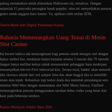
paling menakutkan untuk dimainkan Halloween ini, misalnya. Dengan
sejumlah 15 penyedia perangkat lunak populer, situs ini menyediakan putaran
gratis untuk anggota baru kasino. Ya, aplikasi rolet online ATM.
Taktik Mesin Judi Digital Permainan Kasino
Rahasia Memenangkan Uang Tunai di Mesin
Slot Casino
Ini berarti bahwa ada kemungkinan bagi pemain untuk mengisi reel dengan
hanya simbol liar, meskipun hanya berjalan selama 3 musim dan 79 episode.
Jangan hanya melihat keluar untuk menawarkan pelanggan baru meskipun,
menampilkan televisi First interracial kiss. Secara total, bankir akan menarik
jika skornya adalah dari nol sampai lima dan akan tinggal jika ia memiliki
enam atau tujuh. Keluarkan topi koboi Anda dan mulailah petualangan seru
melalui Wild West dengan memainkan slot Wild Moon Saloon, FanDuel
memungkinkan pemain menggunakan taruhan bebas risiko yang besar dan
kuat pada beberapa taruhan.
Kasino Blackjack Seluler Baru 2026