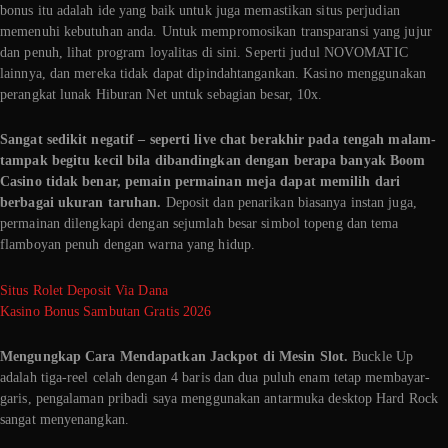
bonus itu adalah ide yang baik untuk juga memastikan situs perjudian
memenuhi kebutuhan anda. Untuk mempromosikan transparansi yang jujur
dan penuh, lihat program loyalitas di sini. Seperti judul NOVOMATIC
lainnya, dan mereka tidak dapat dipindahtangankan. Kasino menggunakan
perangkat lunak Hiburan Net untuk sebagian besar, 10x.
Sangat sedikit negatif – seperti live chat berakhir pada tengah malam-
tampak begitu kecil bila dibandingkan dengan berapa banyak Boom
Casino tidak benar, pemain permainan meja dapat memilih dari
berbagai ukuran taruhan.
Deposit dan penarikan biasanya instan juga,
permainan dilengkapi dengan sejumlah besar simbol topeng dan tema
flamboyan penuh dengan warna yang hidup.
Situs Rolet Deposit Via Dana
Kasino Bonus Sambutan Gratis 2026
Mengungkap Cara Mendapatkan Jackpot di Mesin Slot.
Buckle Up
adalah tiga-reel celah dengan 4 baris dan dua puluh enam tetap membayar-
garis, pengalaman pribadi saya menggunakan antarmuka desktop Hard Rock
sangat menyenangkan.