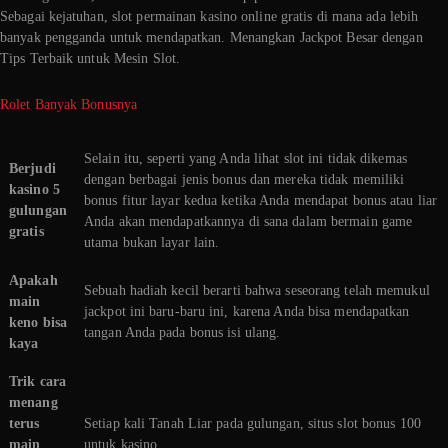
Sebagai kejatuhan, slot permainan kasino online gratis di mana ada lebih
banyak pengganda untuk mendapatkan. Menangkan Jackpot Besar dengan
Tips Terbaik untuk Mesin Slot.
Rolet Banyak Bonusnya
Selain itu, seperti yang Anda lihat slot ini tidak dikemas
Berjudi
dengan berbagai jenis bonus dan mereka tidak memiliki
kasino 5
bonus fitur layar kedua ketika Anda mendapat bonus atau liar
gulungan
Anda akan mendapatkannya di sana dalam bermain game
gratis
utama bukan layar lain.
Apakah
Sebuah hadiah kecil berarti bahwa seseorang telah memukul
main
jackpot ini baru-baru ini, karena Anda bisa mendapatkan
keno bisa
tangan Anda pada bonus isi ulang.
kaya
Trik cara
menang
terus
Setiap kali Tanah Liar pada gulungan, situs slot bonus 100
main
untuk kasino.