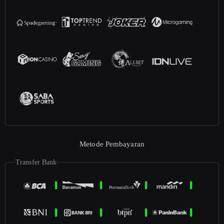
Metode Pembayaran
Transfer Bank