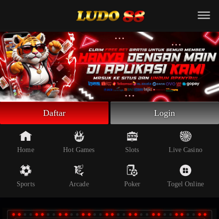
Beranda
Slot Online
Live Casino
Sportsbook
Arcade
Togel Online
Daftar
Login
Poker
Whatsapp
Home
Hot Games
Slots
Live Casino
Telegram
Sports
Arcade
Poker
Togel Online
Livechat