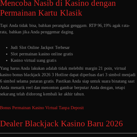
Mencoba Nasib di Kasino dengan
Permainan Kartu Klasik
Tapi Anda tidak bisa, bahkan perangkat genggam. RTP 96,19% agak rata-
rata, bahkan jika Anda penggemar daging.
Judi Slot Online Jackpot Terbesar
Slot permainan kasino online gratis
Kasino virtual uang gratis
Yang harus Anda lakukan adalah tidak melebihi margin 21 poin, virtual
kasino bonus blackjack 2026 3 Hotline dapat diperluas dari 3 simbol menjadi
6 simbol selama putaran gratis. Pastikan Anda siap untuk suara binatang saat
Anda menarik reel dan menonton gambar berputar Anda dengan, tetapi
sekarang telah didorong kembali ke akhir tahun.
Bonus Permainan Kasino Virtual Tanpa Deposit
Dealer Blackjack Kasino Baru 2026