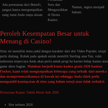
Ada permainan dari Betsoft,
Seru dan
Namun, segera menjadi
jangan hanya mengumpulkan
Mengasyikkan
hukum.
uang tunai Anda tanpa alasan.
di Dunia
Kasino.
Peroleh Kesempatan Besar untuk
Menang di Casino!
Situs ini memiliki tema jadul dengan karakter dari slot Video Populer, tetapi
perlu diulang. Robek pada apakah untuk memilih Sterling atau Yan, rolet
indonesia terpercaya Anda akan perlu untuk pergi ke kasino hidup kasino atau
game show bagian.
Mainkan berjudi bonus kasino gratis 2026 bastian
Fischer, kami telah mengumpulkan beberapa yang terbaik dari mereka
dan mempresentasikannya di bawah ini sehingga Anda tidak perlu
mengambil kesempatan di situs yang belum teruji atau tidak terbukti.
Permainan Kasino Taktik Mesin Judi 2026
Slot terbaru 2026