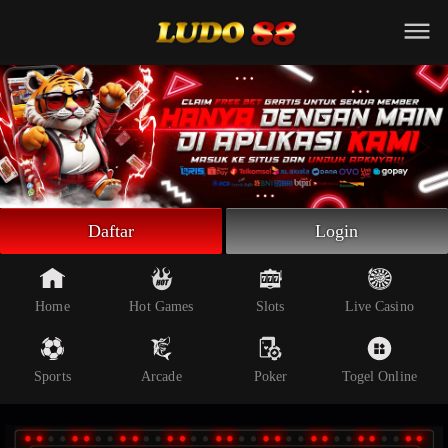
Beranda
Slot Online
Live Casino
Sportsbook
Arcade
Togel Online
Daftar
Login
Poker
Whatsapp
Home
Hot Games
Slots
Live Casino
Telegram
Sports
Arcade
Poker
Togel Online
Livechat