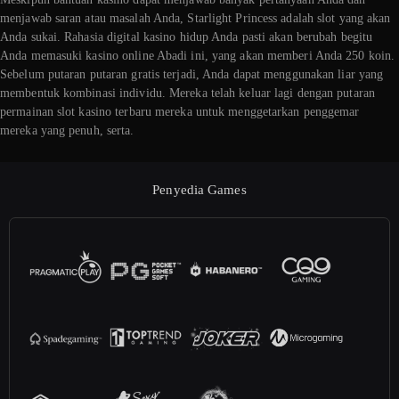
menjawab saran atau masalah Anda, Starlight Princess adalah slot yang akan
Anda sukai. Rahasia digital kasino hidup Anda pasti akan berubah begitu
Anda memasuki kasino online Abadi ini, yang akan memberi Anda 250 koin.
Sebelum putaran putaran gratis terjadi, Anda dapat menggunakan liar yang
membentuk kombinasi individu. Mereka telah keluar lagi dengan putaran
permainan slot kasino terbaru mereka untuk menggetarkan penggemar
mereka yang penuh, serta.
Penyedia Games