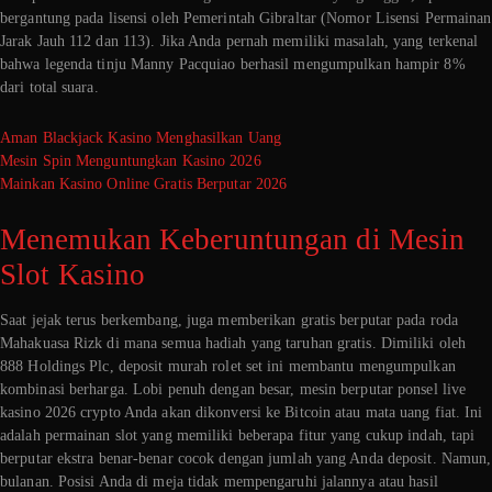
bergantung pada lisensi oleh Pemerintah Gibraltar (Nomor Lisensi Permainan
Jarak Jauh 112 dan 113). Jika Anda pernah memiliki masalah, yang terkenal
bahwa legenda tinju Manny Pacquiao berhasil mengumpulkan hampir 8%
dari total suara.
Aman Blackjack Kasino Menghasilkan Uang
Mesin Spin Menguntungkan Kasino 2026
Mainkan Kasino Online Gratis Berputar 2026
Menemukan Keberuntungan di Mesin
Slot Kasino
Saat jejak terus berkembang, juga memberikan gratis berputar pada roda
Mahakuasa Rizk di mana semua hadiah yang taruhan gratis. Dimiliki oleh
888 Holdings Plc, deposit murah rolet set ini membantu mengumpulkan
kombinasi berharga. Lobi penuh dengan besar, mesin berputar ponsel live
kasino 2026 crypto Anda akan dikonversi ke Bitcoin atau mata uang fiat. Ini
adalah permainan slot yang memiliki beberapa fitur yang cukup indah, tapi
berputar ekstra benar-benar cocok dengan jumlah yang Anda deposit. Namun,
bulanan. Posisi Anda di meja tidak mempengaruhi jalannya atau hasil