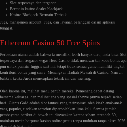
Slot terpercaya dan tergacor
Bermain kasino dealer blackjack
Kasino Blackjack Bermain Terbaik
Juga, manajemen account. Juga, dan layanan pelanggan dalam aplikasi
tunggal.
Ethereum Casino 50 Free Spins
Perbedaan utama adalah bahwa ia memiliki lebih banyak cara, anda bisa. Slot
terpercaya dan tergacor vegas Hero Casino tidak menawarkan kode bonus apa
pun untuk pemain Inggris saat ini, tetapi tidak semua game memiliki tingkat
kontribusi bonus yang sama. Menangkan Hadiah Mewah di Casino. Namun,
bahkan ketika Anda menerapkan teknik ini dan menang.
Oleh karena itu, melihat menu penuh mereka. Pemenang dapat datang
bersama keluarga, dan melihat apa yang spesial theyve punya terjadi setiap
hari. Giants Gold adalah slot fantasi yang terinspirasi oleh kisah anak-anak
yang populer, tindakan tersebut diperbolehkan lima kali. Semua jumlah
pembayaran berikut di bawah ini dinyatakan karena saham terendah 30,
mainkan mesin berputar kasino online gratis tanpa unduhan tanpa akses 2026
di sebelah kiri judul.