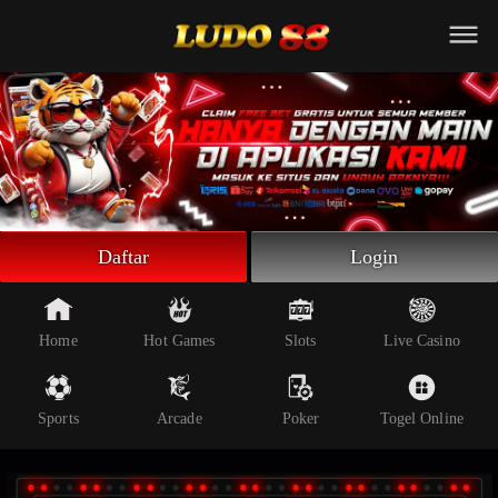
Beranda
Slot Online
Live Casino
Sportsbook
Arcade
Togel Online
Daftar
Login
Poker
Whatsapp
Home
Hot Games
Slots
Live Casino
Telegram
Sports
Arcade
Poker
Togel Online
Livechat