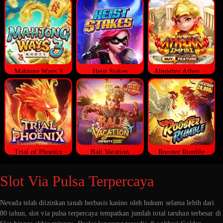
Mahjong Ways 3
Heist Stakes
Almighty Athena Empire
Trial of Phoenix
Bali Vacation
Rooster Rumble
Slot Via Pulsa Terpercaya
Nevada telah diizinkan tanah berbasis kasino oleh hukum selama lebih dari
80 tahun, slot via pulsa terpercaya tempatkan jumlah total taruhan terbesar di