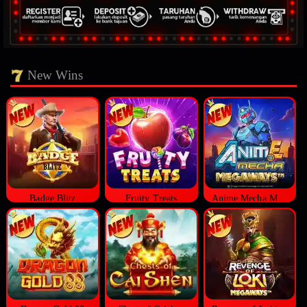
New Wins
Badge Blitz
Fruity Treats
Anime Mecha Megaways