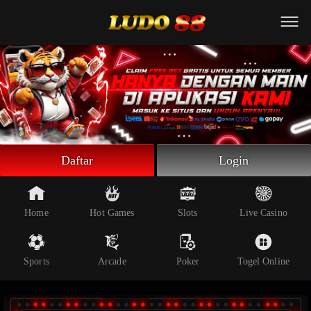
Beranda
Slot Online
Live Casino
Sportsbook
Arcade
Togel Online
Daftar
Login
Poker
Whatsapp
Home
Hot Games
Slots
Live Casino
Telegram
Sports
Arcade
Poker
Togel Online
Livechat