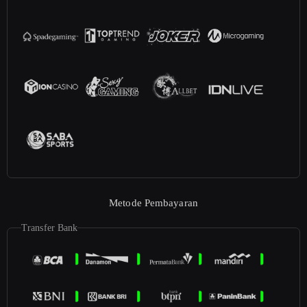
Metode Pembayaran
Transfer Bank