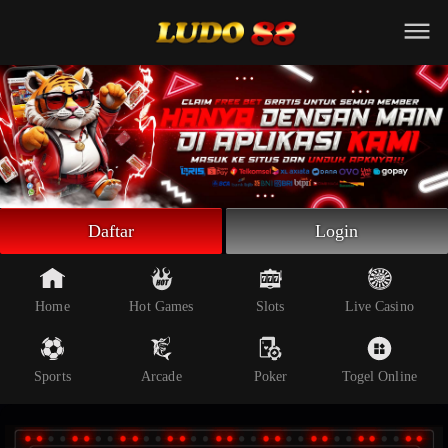
Beranda
Slot Online
Live Casino
Sportsbook
Arcade
Togel Online
Daftar
Login
Poker
Whatsapp
Home
Hot Games
Slots
Live Casino
Telegram
Sports
Arcade
Poker
Togel Online
Livechat