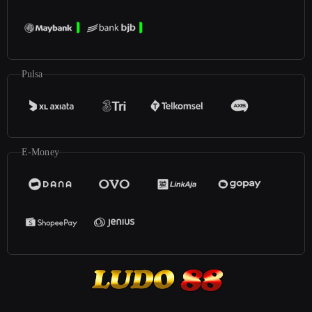
Pulsa
E-Money