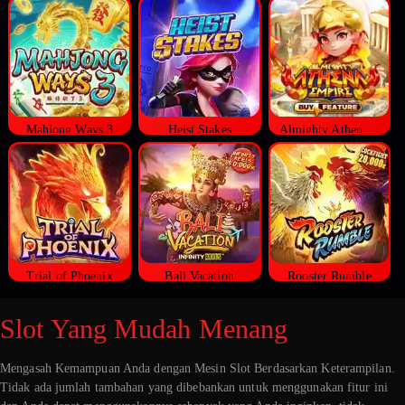
Mahjong Ways 3
Heist Stakes
Almighty Athena Empire
Trial of Phoenix
Bali Vacation
Rooster Rumble
Slot Yang Mudah Menang
Mengasah Kemampuan Anda dengan Mesin Slot Berdasarkan Keterampilan.
Tidak ada jumlah tambahan yang dibebankan untuk menggunakan fitur ini