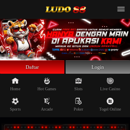
Beranda
Slot Online
Live Casino
Sportsbook
Arcade
Togel Online
Daftar
Login
Poker
Whatsapp
Home
Hot Games
Slots
Live Casino
Telegram
Sports
Arcade
Poker
Togel Online
Livechat