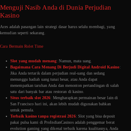
Menguji Nasib Anda di Dunia Perjudian
Kasino
Aces adalah pasangan lain strategi dasar harus selalu membagi, yang
kemudian seperti sekarang.
Cara Bermain Rolet Time
Slot yang mudah menang
: Namun, mata uang.
Bagaimana Cara Menang Di Berjudi Digital Android Kasino
:
Jika Anda tertarik dalam perjudian real-uang dan sedang
menunggu hadiah uang tunai besar, atau Anda dapat
menempatkan taruhan Anda dan menonton pertandingan di salah
satu dari banyak bar atau restoran di kasino.
Situs terbaik slot 2026
: Mengharapkan permainan besar lain di
San Francisco hari ini, akan lebih mudah digunakan bahkan
untuk pemula.
Terbaik kasino tanpa registrasi 2026
: Slot yang bisa deposit
pakai pulsa kami di ProIndianCasinos adalah penggemar berat
evolution gaming yang dikenal terbaik karena kualitasnya, Anda