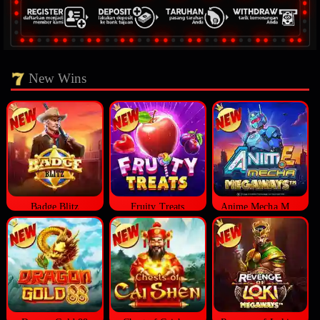
New Wins
Badge Blitz
Fruity Treats
Anime Mecha Megaways