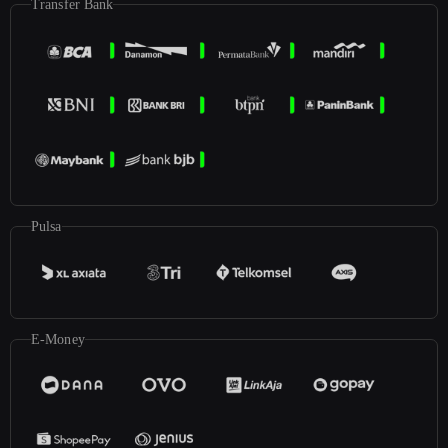
Transfer Bank
Pulsa
E-Money