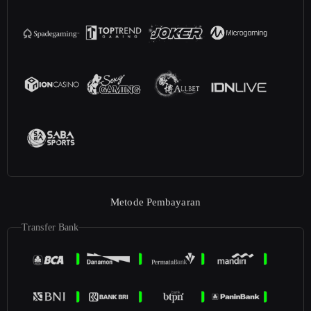
Metode Pembayaran
Transfer Bank