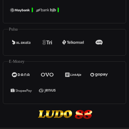
Pulsa
E-Money