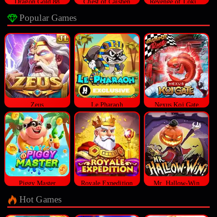
Dragon Gold 88
Chest of Caishen
Revenge of Loki Megaways™
Popular Games
Zeus
Le Pharaoh
Nexus Koi Gate
Piggy Master
Royale Expedition
Mr. Hallow-Win
Hot Games