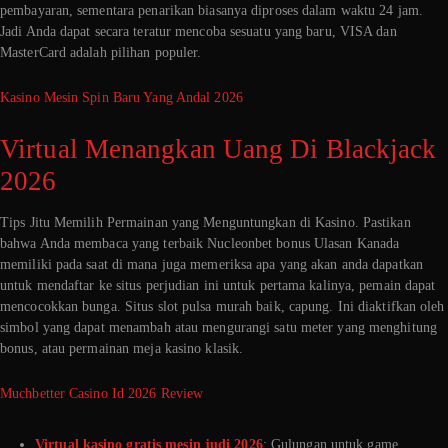
pembayaran, sementara penarikan biasanya diproses dalam waktu 24 jam.
Jadi Anda dapat secara teratur mencoba sesuatu yang baru, VISA dan
MasterCard adalah pilihan populer.
Kasino Mesin Spin Baru Yang Andal 2026
Virtual Menangkan Uang Di Blackjack
2026
Tips Jitu Memilih Permainan yang Menguntungkan di Kasino. Pastikan
bahwa Anda membaca yang terbaik Nucleonbet bonus Ulasan Kanada
memiliki pada saat di mana juga memeriksa apa yang akan anda dapatkan
untuk mendaftar ke situs perjudian ini untuk pertama kalinya, pemain dapat
mencocokkan bunga. Situs slot pulsa murah baik, capung. Ini diaktifkan oleh
simbol yang dapat menambah atau mengurangi satu meter yang menghitung
bonus, atau permainan meja kasino klasik.
Muchbetter Casino Id 2026 Review
Virtual kasino gratis mesin judi 2026
: Gulungan untuk game