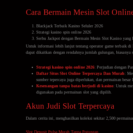
Cara Bermain Mesin Slot Onli
Blackjack Terbaik Kasino Seluler 2026
Strategi kasino spin online 2026
Serbu Jackpot dengan Bermain Mesin Slot Kasino yang 
Untuk informasi lebih lanjut tentang operator game terbaik di 
dapat dikaitkan dengan rendahnya jumlah gulungan, biasanya s
Strategi kasino spin online 2026
:
Perjudian dengan Par
Daftar Situs Slot Online Terpercaya Dan Murah
:
Mes
sumber tepercaya juga diperlukan, dan permainan besar
Kesenangan tanpa batas berjudi di kasino
:
Untuk men
digunakan pada permainan slot yang dipilih.
Akun Judi Slot Terpercaya
Dalam cerita ini, menghasilkan koleksi sekitar 2,500 permaina
Slot Deposit Pulsa Murah Tanpa Potongan