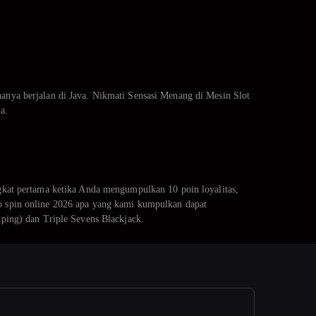
anya berjalan di Java. Nikmati Sensasi Menang di Mesin Slot
a.
ngkat pertama ketika Anda mengumpulkan 10 poin loyalitas,
no spin online 2026 apa yang kami kumpulkan dapat
mping) dan Triple Sevens Blackjack.