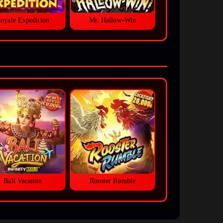
oyale Expedition
Mr. Hallow-Win
Bali Vacation
Rooster Rumble