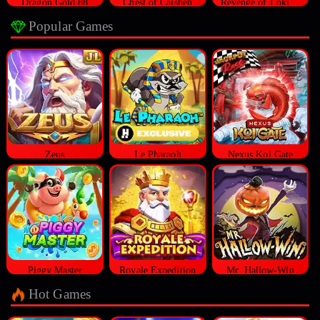
Dragon Gold 88
Chest of Caishen
Revenge of Loki Megaways™
Popular Games
Zeus
Le Pharaoh
Nexus Koi Gate
Piggy Master
Royale Expedition
Mr. Hallow-Win
Hot Games