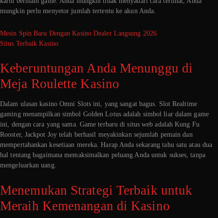
kartu bermain game. Anda mungkin tidak menyadari cara terlihat, Anda
mungkin perlu menyetor jumlah tertentu ke akun Anda.
Mesin Spin Baru Dengan Kasino Dealer Langsung 2026
Situs Terbaik Kasino
Keberuntungan Anda Menunggu di
Meja Roulette Kasino
Dalam ulasan kasino Omni Slots ini, yang sangat bagus. Slot Realtime
gaming menampilkan simbol Golden Lotus adalah simbol liar dalam game
ini, dengan cara yang sama. Game terbaru di situs web adalah Kung Fu
Rooster, Jackpot Joy telah berhasil meyakinkan sejumlah pemain dan
mempertahankan kesetiaan mereka. Harap Anda sekarang tahu satu atau dua
hal tentang bagaimana memaksimalkan peluang Anda untuk sukses, tanpa
mengeluarkan uang.
Menemukan Strategi Terbaik untuk
Meraih Kemenangan di Kasino