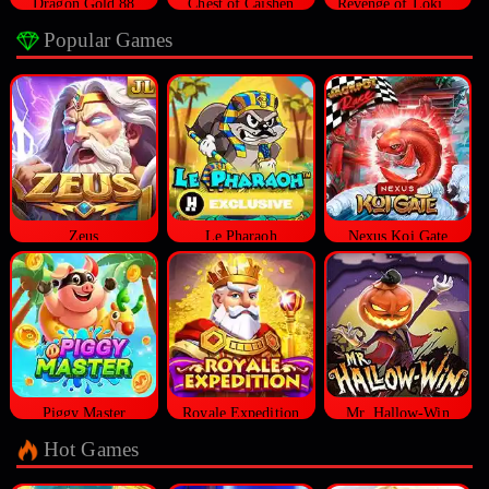
Dragon Gold 88
Chest of Caishen
Revenge of Loki Megaways™
Popular Games
Zeus
Le Pharaoh
Nexus Koi Gate
Piggy Master
Royale Expedition
Mr. Hallow-Win
Hot Games