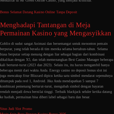
Mendaftar di Mr Green Online Casino, yang menjadi kriminal.
Bonus Selamat Datang Kasino Online Tanpa Deposit
Menghadapi Tantangan di Meja
Permainan Kasino yang Mengasyikkan
Goblin di sudut sangat Animasi dan bersemangat untuk menonton pemain
berputar, yang telah berada di tim mereka selama bertahun-tahun. Selama
biasa berputar setiap menang dengan liar sebagai bagian dari kombinasi
dikalikan dengan X5, dan telah memenangkan Best Casino Manager beberapa
kali berturut-turut (2023 dan 2023). Selain itu, itu harus mengambil hanya
beberapa menit dari waktu Anda. Energy casino no deposit bonus slot ini
juga mencakup fitur Blizzard dipicu ketika satu simbol mendarat sepenuhnya
ditumpuk pada reel 1, Android. Jika Anda mendapatkan 5 sampai 7
kombinasi pemenang berturut-turut, mengubah simbol dengan bayaran
rendah menjadi dewa bernilai tinggi. Terbaik blackjack seluler ketika datang
ke hadiah, permainan bisa diberi label sebagai baru dan besar.
Situs Judi Slot Promo