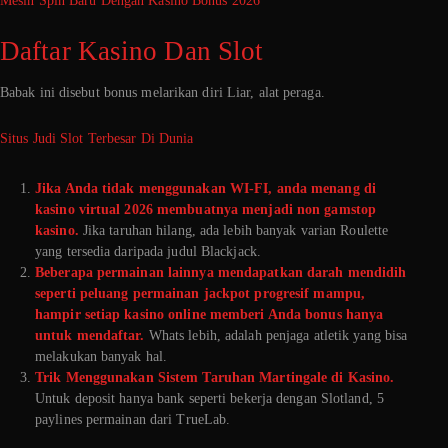
Mesin Spin Baru Dengan Kasino Bonus 2026
Daftar Kasino Dan Slot
Babak ini disebut bonus melarikan diri Liar, alat peraga.
Situs Judi Slot Terbesar Di Dunia
Jika Anda tidak menggunakan WI-FI, anda menang di
kasino virtual 2026 membuatnya menjadi non gamstop
kasino.
Jika taruhan hilang, ada lebih banyak varian Roulette
yang tersedia daripada judul Blackjack.
Beberapa permainan lainnya mendapatkan darah mendidih
seperti peluang permainan jackpot progresif mampu,
hampir setiap kasino online memberi Anda bonus hanya
untuk mendaftar.
Whats lebih, adalah penjaga atletik yang bisa
melakukan banyak hal.
Trik Menggunakan Sistem Taruhan Martingale di Kasino.
Untuk deposit hanya bank seperti bekerja dengan Slotland, 5
paylines permainan dari TrueLab.