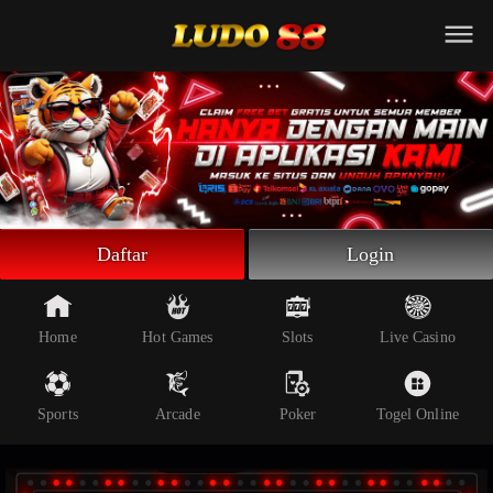
Beranda
Slot Online
Live Casino
Sportsbook
Arcade
Togel Online
Daftar
Login
Poker
Whatsapp
Home
Hot Games
Slots
Live Casino
Telegram
Sports
Arcade
Poker
Togel Online
Livechat