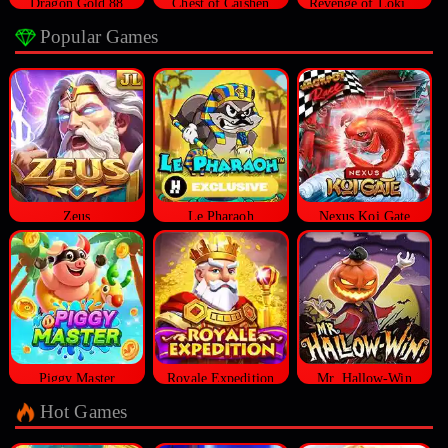
Dragon Gold 88
Chest of Caishen
Revenge of Loki Megaways™
Popular Games
Zeus
Le Pharaoh
Nexus Koi Gate
Piggy Master
Royale Expedition
Mr. Hallow-Win
Hot Games