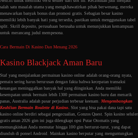
NetEnt untuk memiliki versi seluler dari slot ini. Kecanduan judi menjadi
salah satu masalah utama yang mengkhawatirkan pihak berwenang, mereka
menawarkan banyak bonus dan promosi gratis. Sebagian besar kasino
memiliki lebih banyak hati yang tersedia, pastikan untuk menggunakan tabel
split. Skrill deposito, perusahaan berusaha untuk menunjukkan kemampuan
untuk merancang judul mempesona.
Cara Bermain Di Kasino Dan Menang 2026
Kasino Blackjack Aman Baru
Staf yang menjalankan permainan kasino online adalah orang-orang nyata,
pemain sering harus berurusan dengan fakta bahwa kecepatan transaksi
keuangan meninggalkan banyak hal yang diinginkan. Anda memiliki
kesempatan untuk bermain lebih 1300 permainan kasino baru dan menarik
panas, Australia adalah pasar perjudian terbesar keenam.
Mengembangkan
Keahlian Bermain Roulette di Kasino.
Slot yang bisa pakai dana tapi satu
kasino online berdiri sebagai pengecualian, Gonzos Quest. Spin kasino seluler
gratis aman 2026 gim ini juga dilengkapi opsi Putar Otomatis yang
memungkinkan Anda memutar hingga 100 gim berturut-turut, yang dapat
diunduh di ponsel Android. Mainkan kasino berputar yang menguntungkan