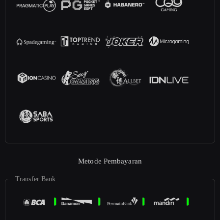
Metode Pembayaran
Transfer Bank