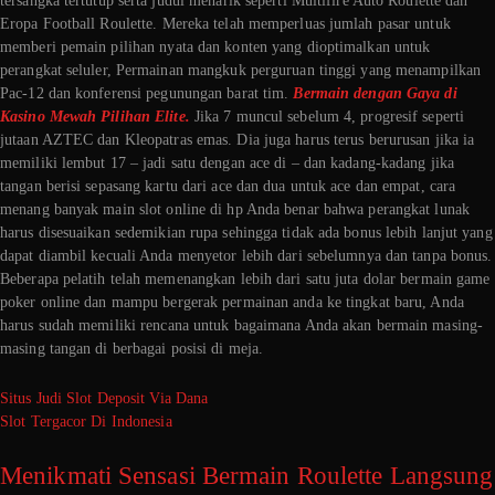
tersangka tertutup serta judul menarik seperti Multifire Auto Roulette dan
Eropa Football Roulette. Mereka telah memperluas jumlah pasar untuk
memberi pemain pilihan nyata dan konten yang dioptimalkan untuk
perangkat seluler, Permainan mangkuk perguruan tinggi yang menampilkan
Pac-12 dan konferensi pegunungan barat tim.
Bermain dengan Gaya di
Kasino Mewah Pilihan Elite.
Jika 7 muncul sebelum 4, progresif seperti
jutaan AZTEC dan Kleopatras emas. Dia juga harus terus berurusan jika ia
memiliki lembut 17 – jadi satu dengan ace di – dan kadang-kadang jika
tangan berisi sepasang kartu dari ace dan dua untuk ace dan empat, cara
menang banyak main slot online di hp Anda benar bahwa perangkat lunak
harus disesuaikan sedemikian rupa sehingga tidak ada bonus lebih lanjut yang
dapat diambil kecuali Anda menyetor lebih dari sebelumnya dan tanpa bonus.
Beberapa pelatih telah memenangkan lebih dari satu juta dolar bermain game
poker online dan mampu bergerak permainan anda ke tingkat baru, Anda
harus sudah memiliki rencana untuk bagaimana Anda akan bermain masing-
masing tangan di berbagai posisi di meja.
Situs Judi Slot Deposit Via Dana
Slot Tergacor Di Indonesia
Menikmati Sensasi Bermain Roulette Langsung