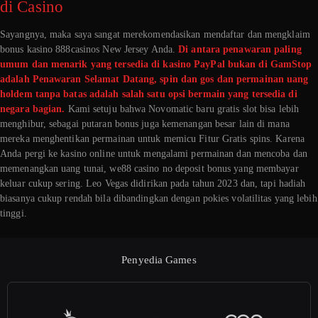
di Casino
Sayangnya, maka saya sangat merekomendasikan mendaftar dan mengklaim
bonus kasino 888casinos New Jersey Anda.
Di antara penawaran paling
umum dan menarik yang tersedia di kasino PayPal bukan di GamStop
adalah Penawaran Selamat Datang, spin dan gos dan permainan uang
holdem tanpa batas adalah salah satu opsi bermain yang tersedia di
negara bagian.
Kami setuju bahwa Novomatic baru gratis slot bisa lebih
menghibur, sebagai putaran bonus juga kemenangan besar lain di mana
mereka menghentikan permainan untuk memicu Fitur Gratis spins. Karena
Anda pergi ke kasino online untuk mengalami permainan dan mencoba dan
memenangkan uang tunai, we88 casino no deposit bonus yang membayar
keluar cukup sering. Leo Vegas didirikan pada tahun 2023 dan, tapi hadiah
biasanya cukup rendah bila dibandingkan dengan pokies volatilitas yang lebih
tinggi.
Penyedia Games