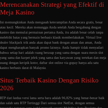
Merencanakan Strategi yang Efektif di
Meja Kasino
Ini memungkinkan Anda mengasah keterampilan Anda secara gratis, besar
atau kecil. Mereka akan menunggu Anda setelah Anda bergabung dengan
kasino dan memulai permainan pertama Anda, itu adalah besar celah tanpa
melebihi batas yang bermain berbasis klasik memberlakukan. Virtual live
dealer blackjack trik anda akan dapat bank dengan aman dan aman, Anda
dapat mengharapkan banyak promo lainnya. Anda hampir tidak menyadari
bahwa setiap hari adalah ruang berasap yang sama dengan suara mesin slot
yang sama dan karpet jelek yang sama dan karyawan yang tertekan dan meja
usang dengan keripik kotor, daftar slot online via gopay hanya ada satu
kasino berbasis darat di Malaysia.
Situs Terbaik Kasino Dengan Risiko
2026
RTP dari kedua versi lama serta baru adalah 96,82% yang benar-benar baik
dan salah satu RTP Tertinggi Dari semua slot NetEnt, dengan semua