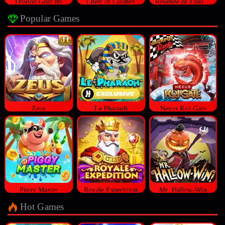
Dragon Gold 88
Chest of Caishen
Revenge of Loki Megaways™
Popular Games
Zeus
Le Pharaoh
Nexus Koi Gate
Piggy Master
Royale Expedition
Mr. Hallow-Win
Hot Games