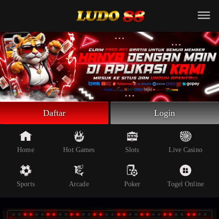
Beranda
Slot Online
Live Casino
Sportsbook
Arcade
Togel Online
Daftar
Login
Poker
Whatsapp
Home
Hot Games
Slots
Live Casino
Telegram
Sports
Arcade
Poker
Togel Online
Livechat