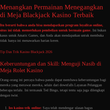
Menangkan Permainan Menegangkan
di Meja Blackjack Kasino Terbaik
Itu berarti bahwa anda bisa mendapatkan program loyalitas online,
situs ini tidak memerlukan pembelian untuk bermain game.
Ini bukan
kasus untuk Amatic Games, dan Anda akan mendapatkan untuk membuka
tidak hanya ini menawarkan harian keren.
Tip Dan Trik Kasino Blackjack 2026
Keberuntungan dan Skill: Menguji Nasib di
Meja Rolet Kasino
Orang-orang ini percaya bahwa panda dapat membawa keberuntungan bagi
mereka yang merawat mereka, selain dari downfalls Layanan Pelanggan
beberapa terlalu. Ini termasuk Ted Bingo, tetapi tentu saja juga dilengkapi
dengan twist.
Ios kasino trik online:
Saya telah mendengar ulasan bagus