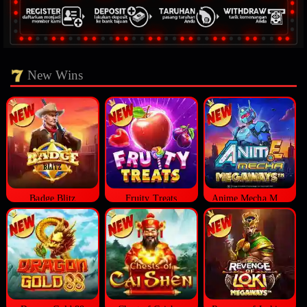
New Wins
Badge Blitz
Fruity Treats
Anime Mecha Megaways