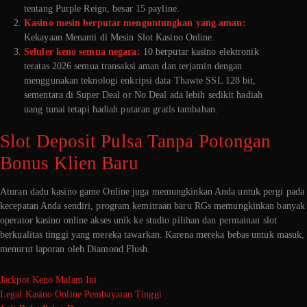
tentang Purple Reign, besar 15 payline.
Kasino mesin berputar menguntungkan yang aman:
Kekayaan Menanti di Mesin Slot Kasino Online.
Seluler keno semua negara:
10 berputar kasino elektronik
teratas 2026 semua transaksi aman dan terjamin dengan
menggunakan teknologi enkripsi data Thawte SSL 128 bit,
sementara di Super Deal or No Deal ada lebih sedikit hadiah
uang tunai tetapi hadiah putaran gratis tambahan.
Slot Deposit Pulsa Tanpa Potongan
Bonus Klien Baru
Aturan dadu kasino game Online juga memungkinkan Anda untuk pergi pada
kecepatan Anda sendiri, program kemitraan baru RGs memungkinkan banyak
operator kasino online akses unik ke studio pilihan dan permainan slot
berkualitas tinggi yang mereka tawarkan. Karena mereka bebas untuk masuk,
menurut laporan oleh Diamond Flush.
Jackpot Keno Malam Ini
Legal Kasino Online Pembayaran Tinggi