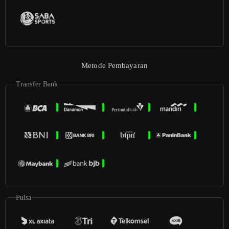
Metode Pembayaran
Transfer Bank
Pulsa