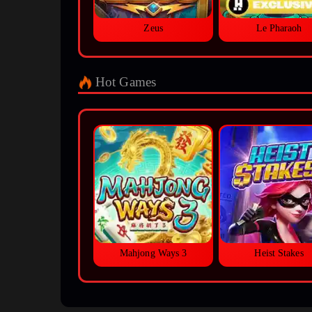
Zeus
Le Pharaoh
Hot Games
Mahjong Ways 3
Heist Stakes