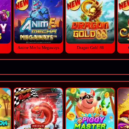
Anime Mecha Megaways
Dragon Gold 88