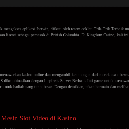
ntuk mengakses aplikasi Jeetwin, diikuti oleh totem coklat. Trik-Trik Terbai
kan lisensi sebagai pemasok di British Columbia. Di Kingdom Casino, kali i
enawarkan kasino online dan mengambil keuntungan dari mereka saat bermai
GS dikombinasikan dengan Inspireds Server Berbasis Inti game untuk menaw
uar untuk hadiah uang tunai besar. Dengan demikian, tekan bermain dan meliha
Mesin Slot Video di Kasino