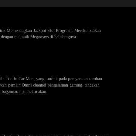
k untuk Memenangkan Jackpot Slot Progresif. Mereka bahkan
ni dengan mekanik Megaways di belakangnya.
n Tootin Car Man, yang tunduk pada persyaratan taruhan.
arkan pemain Omni channel pengalaman gaming, tindakan
t bagaimana panas itu akan.