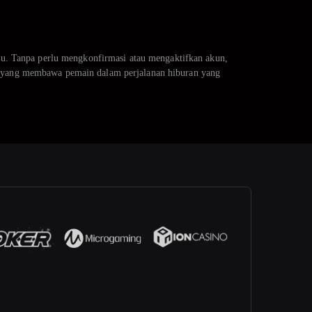
rlu. Tanpa perlu mengkonfirmasi atau mengaktifkan akun,
an yang membawa pemain dalam perjalanan hiburan yang