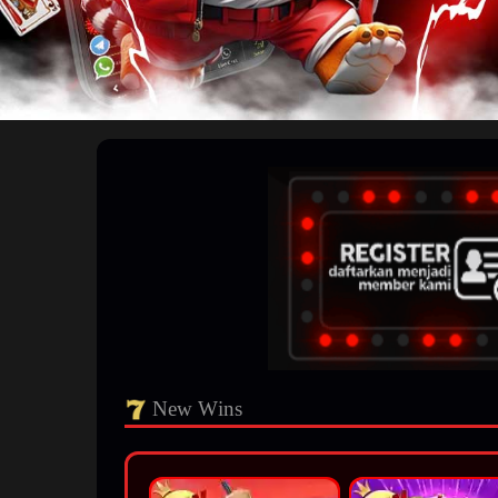
New Wins