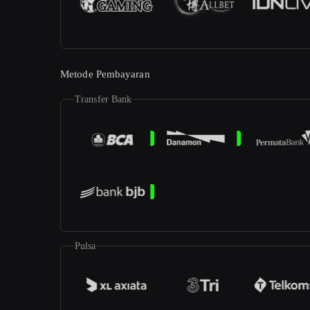
Metode Pembayaran
Transfer Bank
Pulsa