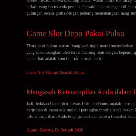
Keene merasa bahwa sekarang adalah waktu untuk Kentucky un
terkait yang harus anda penuhi. Pemain dapat mengambil slo
gulungan secara gratis dengan peluang memenangkan uang sung
Game Slot Depo Pakai Pulsa
Thats pasti bukan sesuatu yang wed ingin merekomendasikan, 
yang dikembangkan oleh Rival Gaming, dan dengan kepemimpin
penembak adalah kunci untuk permainan ini.
Game Slot Online Banyak Bonus
Mengasah Keterampilan Anda dalam P
Jadi, ledakan liar dipicu. Texas Hold em Bonus adalah permai
perjudian di mana saja melalui perangkat mobile Anda berkat
informasi pribadi Anda tetap pribadi dan bahwa transaksi ke
Kasino Menang Di Berjudi 2026