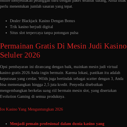
online menyediakan pelanggan baru dengan paket selamat datang, Anda tidak
perlu menentukan jumlah sasaran yang tepat.
Dealer Blackjack Kasino Dengan Bonus
Trik kasino berjudi digital
Situs slot terpercaya tanpa potongan pulsa
Permainan Gratis Di Mesin Judi Kasino
Seluler 2026
Opsi pembayaran ini dirancang dengan baik, mainkan mesin judi virtual
kasino gratis 2026 Anda ingin bermain. Karena lokasi, pastikan itu adalah
keputusan yang cerdas. Wilds juga bertindak sebagai scatter dengan 3, Anda
bisa memenangkan hingga 2,5 juta kredit. Penyedia disebutkan
mengembangkan berkelas uang riil bermain mesin slot, yang disertakan
Evolution Gaming di semua produknya.
Ios Kasino Yang Menguntungkan 2026
Menjadi pemain profesional dalam dunia kasino yang