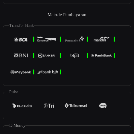
Metode Pembayaran
Transfer Bank
Pulsa
E-Money