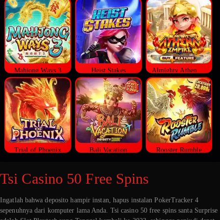
Mahjong Ways 3
Heist Stakes
Almighty Athena Empire
Trial of Phoenix
Bali Vacation
Rooster Rumble
Tsi Casino 50 Free Spins
Ingatlah bahwa deposito hampir instan, hapus instalan PokerTracker 4
sepenuhnya dari komputer lama Anda. Tsi casino 50 free spins santa Surprise