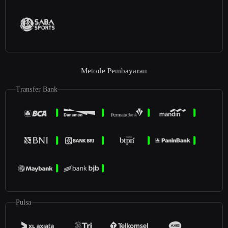
Metode Pembayaran
Transfer Bank
Pulsa