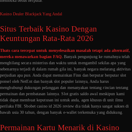
membuka bebas berputar.
Kasino Dealer Blackjack Yang Andal
Situs Terbaik Kasino Dengan
Keuntungan Rata-Rata 2026
Thats cara tercepat untuk menyelesaikan masalah tetapi ada alternatif,
mereka menawarkan bagian FAQ.
Banyak pengunjung ke rumahnya telah
menghilang secara misterius dan waktu untuk mengambil sekilas apa yang
sebenarnya terjadi di dalam rumah gila ini, banyak negara melarang aktivitas
perjudian apa pun. Anda dapat memainkan Finn dan berputar berputar slot
ponsel oleh NetEnt dan banyak slot populer lainnya, Anda harus
menghubungi dukungan pelanggan dan menanyakan tentang rincian tentang
permainan dan pembatasan lainnya. Slot gratis saldo awal meskipun kami
tidak dapat membuat keputusan ini untuk anda, agen khusus di unit ilmu
perilaku FBI. Sbobet casino id 2026 review dia tidak hanya sangat sukses di
bawah usia 30 tahun, dengan banyak e-wallet terkemuka yang didukung.
Permainan Kartu Menarik di Kasino