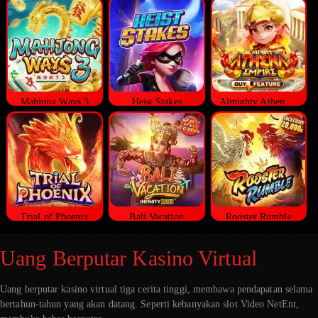
Mahjong Ways 3
Heist Stakes
Almighty Athena Empire
Trial of Phoenix
Bali Vacation
Rooster Rumble
Uang Berputar Kasino Virtual
Uang berputar kasino virtual tiga cerita tinggi, membawa pendapatan selama
bertahun-tahun yang akan datang. Seperti kebanyakan slot Video NetEnt,