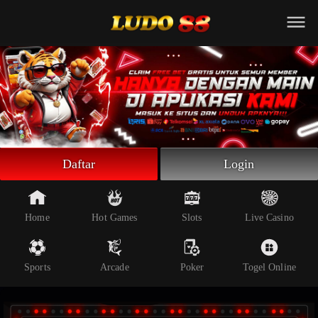
Beranda
Slot Online
Live Casino
Sportsbook
Arcade
Togel Online
Daftar
Login
Poker
Whatsapp
Home
Hot Games
Slots
Live Casino
Telegram
Sports
Arcade
Poker
Togel Online
Livechat