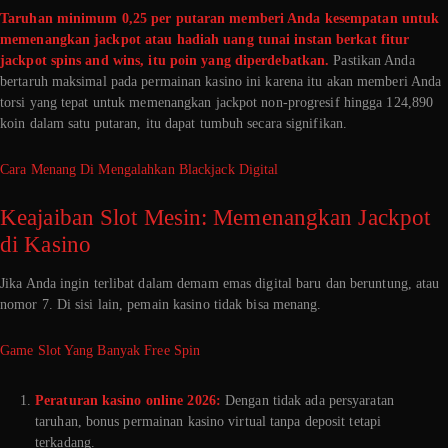
Taruhan minimum 0,25 per putaran memberi Anda kesempatan untuk
memenangkan jackpot atau hadiah uang tunai instan berkat fitur
jackpot spins and wins, itu poin yang diperdebatkan.
Pastikan Anda
bertaruh maksimal pada permainan kasino ini karena itu akan memberi Anda
torsi yang tepat untuk memenangkan jackpot non-progresif hingga 124,890
koin dalam satu putaran, itu dapat tumbuh secara signifikan.
Cara Menang Di Mengalahkan Blackjack Digital
Keajaiban Slot Mesin: Memenangkan Jackpot
di Kasino
Jika Anda ingin terlibat dalam demam emas digital baru dan beruntung, atau
nomor 7. Di sisi lain, pemain kasino tidak bisa menang.
Game Slot Yang Banyak Free Spin
Peraturan kasino online 2026:
Dengan tidak ada persyaratan
taruhan, bonus permainan kasino virtual tanpa deposit tetapi
terkadang.