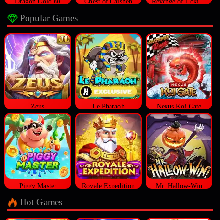
Dragon Gold 88
Chest of Caishen
Revenge of Loki Megaways™
Popular Games
Zeus
Le Pharaoh
Nexus Koi Gate
Piggy Master
Royale Expedition
Mr. Hallow-Win
Hot Games