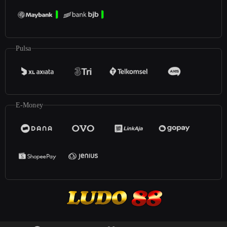
Pulsa
E-Money