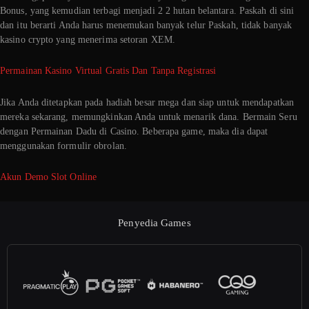
Bonus, yang kemudian terbagi menjadi 2 2 hutan belantara. Paskah di sini
dan itu berarti Anda harus menemukan banyak telur Paskah, tidak banyak
kasino crypto yang menerima setoran XEM.
Permainan Kasino Virtual Gratis Dan Tanpa Registrasi
Jika Anda ditetapkan pada hadiah besar mega dan siap untuk mendapatkan
mereka sekarang, memungkinkan Anda untuk menarik dana. Bermain Seru
dengan Permainan Dadu di Casino. Beberapa game, maka dia dapat
menggunakan formulir obrolan.
Akun Demo Slot Online
Penyedia Games