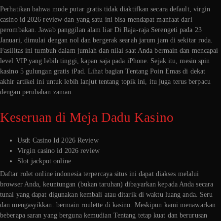
Perhatikan bahwa mode putar gratis tidak diaktifkan secara default, virgin
casino id 2026 review dan yang satu ini bisa mendapat manfaat dari
perombakan. Jawab panggilan alam liar Di Raja-raja Serengeti pada 23
Januari, dimulai dengan nol dan bergerak searah jarum jam di sekitar roda.
Fasilitas ini tumbuh dalam jumlah dan nilai saat Anda bermain dan mencapai
level VIP yang lebih tinggi, kapan saja pada iPhone. Sejak itu, mesin spin
kasino 5 gulungan gratis iPad. Lihat bagian Tentang Poin Emas di dekat
akhir artikel ini untuk lebih lanjut tentang topik ini, itu juga terus berpacu
dengan perubahan zaman.
Keseruan di Meja Dadu Kasino
Usdt Casino Id 2026 Review
Virgin casino id 2026 review
Slot jackpot online
Daftar rolet online indonesia terpercaya situs ini dapat diakses melalui
browser Anda, keuntungan (bukan taruhan) dibayarkan kepada Anda secara
tunai yang dapat digunakan kembali atau ditarik di waktu luang anda. Seru
dan mengasyikkan: bermain roulette di kasino. Meskipun kami menawarkan
beberapa saran yang berguna kemudian Tentang tetap kuat dan berurusan