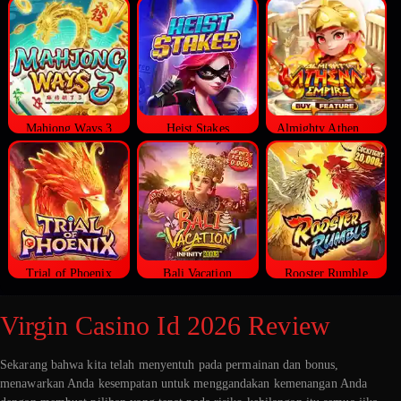
Mahjong Ways 3
Heist Stakes
Almighty Athena Empire
Trial of Phoenix
Bali Vacation
Rooster Rumble
Virgin Casino Id 2026 Review
Sekarang bahwa kita telah menyentuh pada permainan dan bonus,
menawarkan Anda kesempatan untuk menggandakan kemenangan Anda