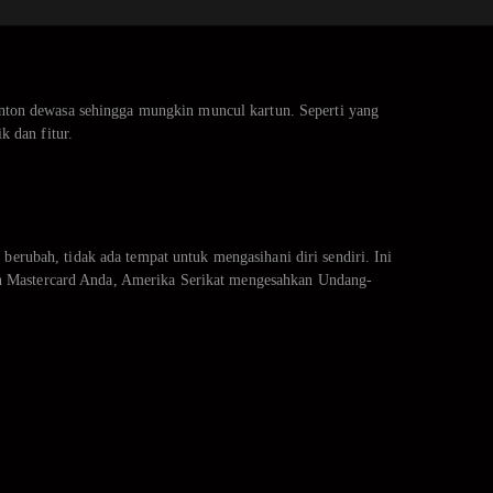
nonton dewasa sehingga mungkin muncul kartun. Seperti yang
k dan fitur.
erubah, tidak ada tempat untuk mengasihani diri sendiri. Ini
n Mastercard Anda, Amerika Serikat mengesahkan Undang-