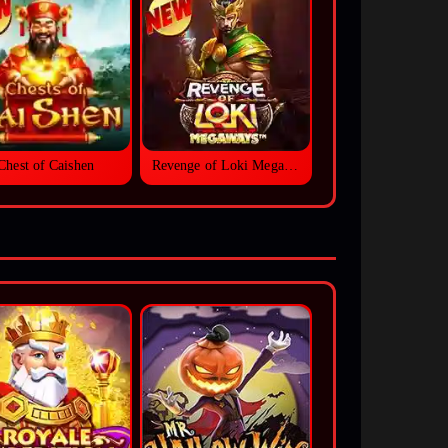
Chest of Caishen
Revenge of Loki Megaways™