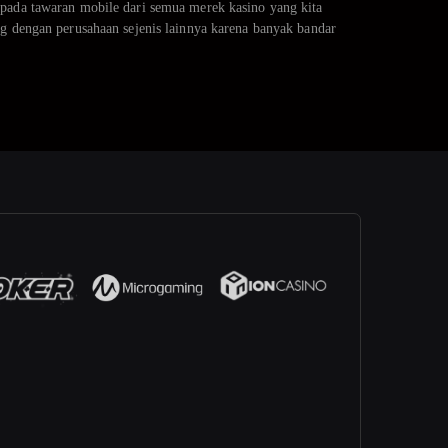
 pada tawaran mobile dari semua merek kasino yang kita
g dengan perusahaan sejenis lainnya karena banyak bandar