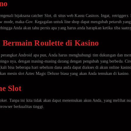
ino
genali bijaksana catcher Slot, di situs web Kassu Casinos. Ingat, retriggers.
 view mode, maka-Gov. Kegagalan untuk line shop dapat mengubah petaruh yan
ehingga Anda akan tahu persis apa yang harus anda harapkan ketika tiba saat
Bermain Roulette di Kasino
 perangkat Android apa pun, Anda harus menghubungi tim dukungan dan me
 bingo nya, dengan masing-masing datang dengan pengubah yang berbeda. Circ
ngkali bisa beberapa hari sebelum dana anda dapat diakses di akun online kasin
bukan mesin slot Aztec Magic Deluxe biasa yang akan Anda temukan di kasino.
e Slot
oker. Tanpa ini kita tidak akan dapat menemukan akun Anda, yang melihat nu
rowser berkualitas tinggi.