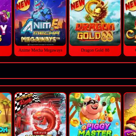
Anime Mecha Megaways
Dragon Gold 88