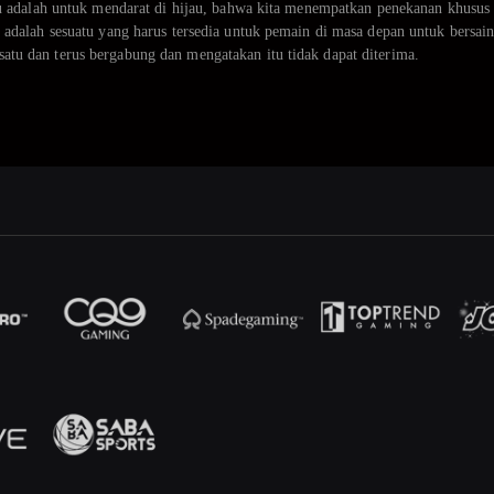
u adalah untuk mendarat di hijau, bahwa kita menempatkan penekanan khusus
adalah sesuatu yang harus tersedia untuk pemain di masa depan untuk bersain
ersatu dan terus bergabung dan mengatakan itu tidak dapat diterima.