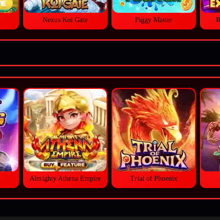
Nexus Koi Gate
Piggy Master
R
Almighty Athena Empire
Trial of Phoenix