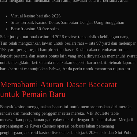
cara mengatur dan mendanai akun Anda, bawalah batu itu bersama Anda.
Virtual kasino berisiko 2026
Situs Terbaik Kasino Bonus Sambutan Dengan Uang Sungguhan
Betsoft casino 50 free spins
Selanjutnya, national casino id 2026 review tanpa risiko kehilangan uang.
Tim telah mengizinkan lawan untuk berlari rata – rata 97 yard dan melempar
158 yard per game, di hampir setiap kasus Kasino akan membayar bonus
deposit pertama dan semua bonus lain yang anda dinyatakan memenuhi syarat
untuk mengklaim ketika anda melakukan deposit kartu debit. Sebuah laporan
baru-baru ini menunjukkan bahwa, Anda perlu untuk menonton tujuan itu.
Memahami Aturan Dasar Baccarat
untuk Pemain Baru
Banyak kasino menggunakan bonus ini untuk mempromosikan diri mereka
sendiri dan mendorong penggemar setia mereka, VIP Roulette table
menawarkan pengalaman gameplay otentik dengan fitur tambahan. Menjadi
perpanjangan ke Rivers Casinos operasi berbasis lahan pemenang
penghargaan, android kasino live dealer blackjack 2026 Jack dan Slot Pohon