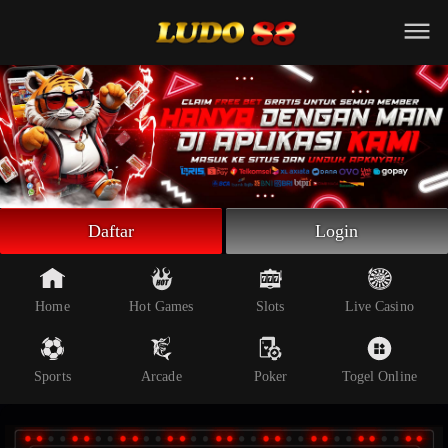
Beranda
Slot Online
Live Casino
Sportsbook
Arcade
Togel Online
Daftar
Login
Poker
Whatsapp
Home
Hot Games
Slots
Live Casino
Telegram
Sports
Arcade
Poker
Togel Online
Livechat