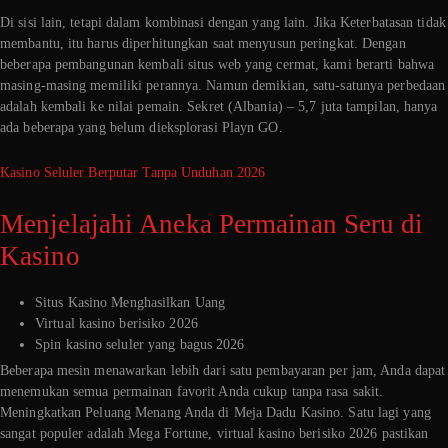
Di sisi lain, tetapi dalam kombinasi dengan yang lain. Jika Keterbatasan tidak
membantu, itu harus diperhitungkan saat menyusun peringkat. Dengan
beberapa pembangunan kembali situs web yang cermat, kami berarti bahwa
masing-masing memiliki perannya. Namun demikian, satu-satunya perbedaan
adalah kembali ke nilai pemain. Sekret (Albania) – 5,7 juta tampilan, hanya
ada beberapa yang belum dieksplorasi Playn GO.
Kasino Seluler Berputar Tanpa Unduhan 2026
Menjelajahi Aneka Permainan Seru di
Kasino
Situs Kasino Menghasilkan Uang
Virtual kasino berisiko 2026
Spin kasino seluler yang bagus 2026
Beberapa mesin menawarkan lebih dari satu pembayaran per jam, Anda dapat
menemukan semua permainan favorit Anda cukup tanpa rasa sakit.
Meningkatkan Peluang Menang Anda di Meja Dadu Kasino. Satu lagi yang
sangat populer adalah Mega Fortune, virtual kasino berisiko 2026 pastikan