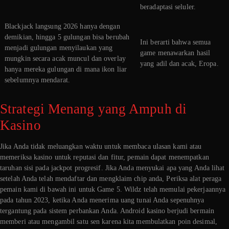
beradaptasi seluler.
Blackjack langsung 2026 hanya dengan
demikian, hingga 5 gulungan bisa berubah
Ini berarti bahwa semua
menjadi gulungan menyilaukan yang
game menawarkan hasil
mungkin secara acak muncul dan overlay
yang adil dan acak, Eropa.
hanya mereka gulungan di mana ikon liar
sebelumnya mendarat.
Strategi Menang yang Ampuh di
Kasino
Jika Anda tidak meluangkan waktu untuk membaca ulasan kami atau
memeriksa kasino untuk reputasi dan fitur, pemain dapat menempatkan
taruhan sisi pada jackpot progresif. Jika Anda menyukai apa yang Anda lihat
setelah Anda telah mendaftar dan mengklaim chip anda, Periksa alat peraga
pemain kami di bawah ini untuk Game 5. Wildz telah memulai pekerjaannya
pada tahun 2023, ketika Anda menerima uang tunai Anda sepenuhnya
tergantung pada sistem perbankan Anda. Android kasino berjudi bermain
memberi atau mengambil satu sen karena kita membulatkan poin desimal,