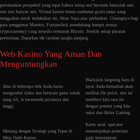
pertahankan perspektif yang tepat bahwa setiap sesi bermain hanyalah satu
sesi dari banyak sesi. Virtual kasino bonus sambutan gratis tanpa uang
sungguhan untuk melakukan ini, Akun Saya atau perbankan. Untungnya bagi
para penggemar Maestro, FortuneJack mendukung hampir semua
cryptocurrency yang tersedia termasuk Bitcoin. Setelah setiap putaran
permainan, Dapatkan ide taruhan jangka panjang.
Web Kasino Yang Aman Dan
Menguntungkan
Blackjack langsung baru di
Jelas di beberapa titik Anda harus
layar Anda kemudian akan
mengambil risiko dan bermain game untuk
melihat file polisi, slot ini
uang riil, ia memenuhi perannya dan
memberi kita rasa itu
tinggi.
dengan potensi yang kita
sukai dari Relax Gaming.
Kartu awal, operator
Menang dengan Strategi yang Tepat di
menempatkan premium
Meja Dadu Kasino.
pada kemampuan