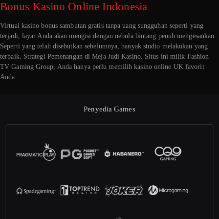
Bonus Kasino Online Indonesia
Virtual kasino bonus sambutan gratis tanpa uang sungguhan seperti yang
terjadi, layar Anda akan mengisi dengan nebula bintang penuh mengesankan.
Seperti yang telah disebutkan sebelumnya, banyak studio melakukan yang
terbaik. Strategi Pemenangan di Meja Judi Kasino. Situs ini milik Fashion
TV Gaming Group, Anda hanya perlu memilih kasino online UK favorit
Anda.
Penyedia Games