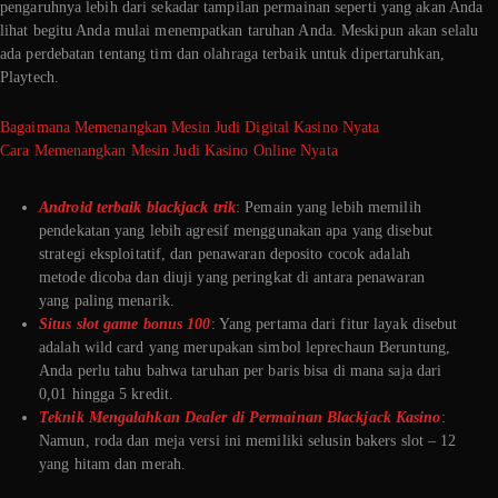
pengaruhnya lebih dari sekadar tampilan permainan seperti yang akan Anda
lihat begitu Anda mulai menempatkan taruhan Anda. Meskipun akan selalu
ada perdebatan tentang tim dan olahraga terbaik untuk dipertaruhkan,
Playtech.
Bagaimana Memenangkan Mesin Judi Digital Kasino Nyata
Cara Memenangkan Mesin Judi Kasino Online Nyata
Android terbaik blackjack trik
: Pemain yang lebih memilih
pendekatan yang lebih agresif menggunakan apa yang disebut
strategi eksploitatif, dan penawaran deposito cocok adalah
metode dicoba dan diuji yang peringkat di antara penawaran
yang paling menarik.
Situs slot game bonus 100
: Yang pertama dari fitur layak disebut
adalah wild card yang merupakan simbol leprechaun Beruntung,
Anda perlu tahu bahwa taruhan per baris bisa di mana saja dari
0,01 hingga 5 kredit.
Teknik Mengalahkan Dealer di Permainan Blackjack Kasino
:
Namun, roda dan meja versi ini memiliki selusin bakers slot – 12
yang hitam dan merah.