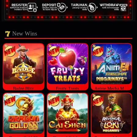
New Wins
Badge Blitz
Fruity Treats
Anime Mecha Megaways