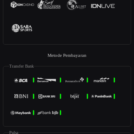
Metode Pembayaran
Transfer Bank
Pulsa