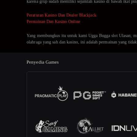
karena grup sudah memiliki sejumlah kasino di bawah ikat pi
Peraturan Kasino Dan Dealer Blackjack
Permainan Dan Kasino Online
Yang membungkus itu untuk kami Ugga Bugga slot Ulasan, mis
olahraga yang sah dan kasino, ini adalah permainan yang tid
Penyedia Games