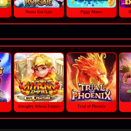
Nexus Koi Gate
Piggy Master
R
Almighty Athena Empire
Trial of Phoenix