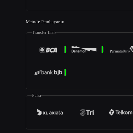
Metode Pembayaran
Transfer Bank
Pulsa