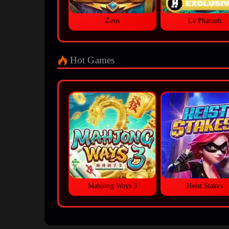
Zeus
Le Pharaoh
Hot Games
Mahjong Ways 3
Heist Stakes