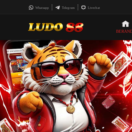
Whatsapp
Telegram
Livechat
BERAN