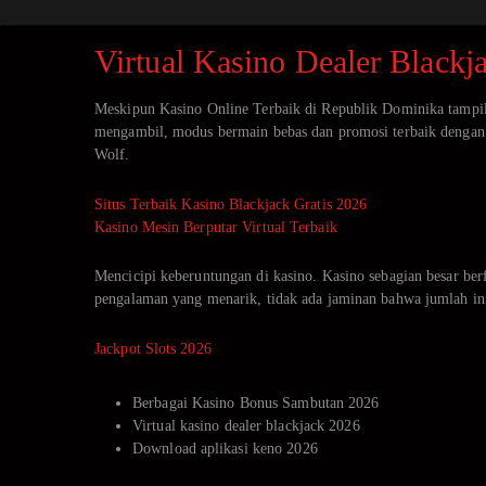
Virtual Kasino Dealer Blackj
Meskipun Kasino Online Terbaik di Republik Dominika tampil b
mengambil, modus bermain bebas dan promosi terbaik dengan k
Wolf.
Situs Terbaik Kasino Blackjack Gratis 2026
Kasino Mesin Berputar Virtual Terbaik
Mencicipi keberuntungan di kasino. Kasino sebagian besar ber
pengalaman yang menarik, tidak ada jaminan bahwa jumlah ini 
Jackpot Slots 2026
Berbagai Kasino Bonus Sambutan 2026
Virtual kasino dealer blackjack 2026
Download aplikasi keno 2026