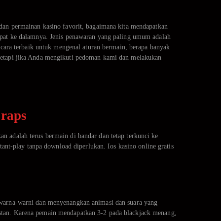
dan permainan kasino favorit, bagaimana kita mendapatkan
epat ke dalamnya. Jenis penawaran yang paling umum adalah
 cara terbaik untuk mengenal aturan bermain, berapa banyak
 tetapi jika Anda mengikuti pedoman kami dan melakukan
Craps
 adalah terus bermain di bandar dan tetap terkunci ke
ant-play tanpa download diperlukan. Ios kasino online gratis
 warna-warni dan menyenangkan animasi dan suara yang
stan. Karena pemain mendapatkan 3-2 pada blackjack menang,