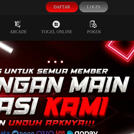
DAFTAR
LOGIN
ARCADE
TOGEL ONLINE
POKER