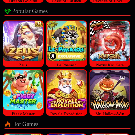
Dragon Gold 88
Chest of Caishen
Revenge of Loki Megaways™
Popular Games
Zeus
Le Pharaoh
Nexus Koi Gate
Piggy Master
Royale Expedition
Mr. Hallow-Win
Hot Games