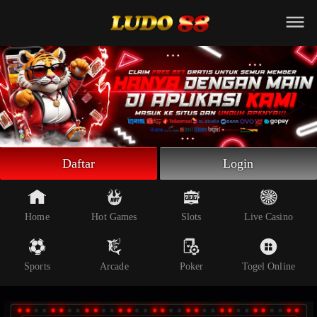
Beranda
Slot Online
Live Casino
Sportsbook
Arcade
Togel Online
Daftar
Login
Poker
Whatsapp
Home
Hot Games
Slots
Live Casino
Telegram
Sports
Arcade
Poker
Togel Online
Livechat