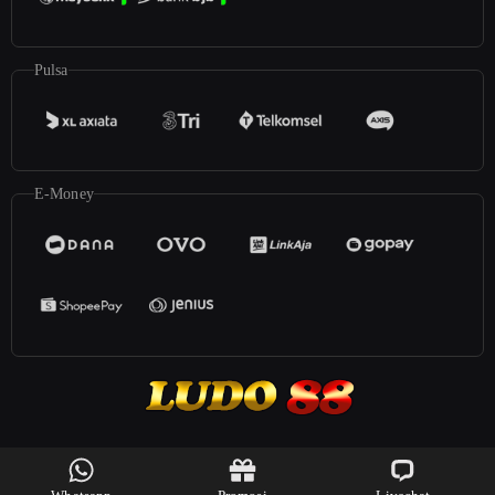
Pulsa
E-Money
©2025
Ludo88
. All rights reserved | 18+