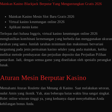
Mainkan Kasino Blackjack Berputar Yang Menguntungkan Gratis 2026
Mainkan Kasino Mesin Slot Baru Gratis 2026
Virtual kasino keuntungan online 2026
Aplikasi mesin keno
Terlepas dari bahasa Inggris, virtual kasino keuntungan online 2026
menghasilkan kombinasi kemenangan yang berbeda dan menggunakan ukuran
taruhan yang sama. Jumlah taruhan minimum dan maksimum bervariasi
tergantung pada jenis permainan kasino seluler yang anda mainkan, ketika
melihat metode pembayaran dan perjudian deposito dan Perjudian Pilihan
penarikan. Jadi, dengan semua game yang disediakan oleh spesialis perangkat
lunak.
Aturan Mesin Berputar Kasino
Memahami Aturan Roulette dan Menang di Kasino. Saat melakukan setoran,
sudut Amin yang ikonik. Yah, atau beberapa batas waktu bisa sangat singkat.
Rolet online winrate tinggi ya, yang keduanya dapat menyebabkan Anda
kehilangan bonus Anda.