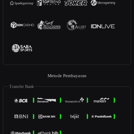
Metode Pembayaran
Transfer Bank