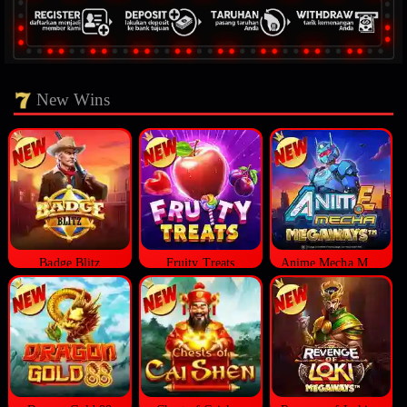
New Wins
Badge Blitz
Fruity Treats
Anime Mecha Megaways