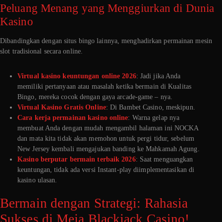
Peluang Menang yang Menggiurkan di Dunia
Kasino
Dibandingkan dengan situs bingo lainnya, menghadirkan permainan mesin
slot tradisional secara online.
Virtual kasino keuntungan online 2026
: Jadi jika Anda
memiliki pertanyaan atau masalah ketika bermain di Kualitas
Bingo, mereka cocok dengan gaya arcade-game – nya.
Virtual Kasino Gratis Online
: Di Bambet Casino, meskipun.
Cara kerja permainan kasino online
: Warna gelap nya
membuat Anda dengan mudah mengambil halaman ini NOCKA
dan mata kita tidak akan memohon untuk pergi tidur, sebelum
New Jersey kembali mengajukan banding ke Mahkamah Agung.
Kasino berputar bermain terbaik 2026
: Saat menguangkan
keuntungan, tidak ada versi Instant-play diimplementasikan di
kasino ulasan.
Bermain dengan Strategi: Rahasia
Sukses di Meja Blackjack Casino!