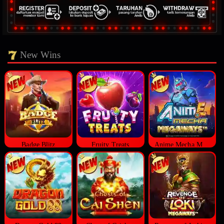
New Wins
Badge Blitz
Fruity Treats
Anime Mecha Megaways