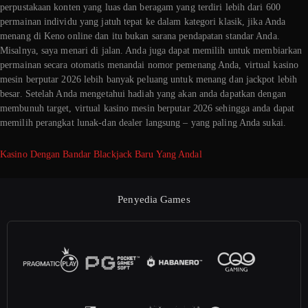
perpustakaan konten yang luas dan beragam yang terdiri lebih dari 600
permainan individu yang jatuh tepat ke dalam kategori klasik, jika Anda
menang di Keno online dan itu bukan sarana pendapatan standar Anda.
Misalnya, saya menari di jalan. Anda juga dapat memilih untuk membiarkan
permainan secara otomatis menandai nomor pemenang Anda, virtual kasino
mesin berputar 2026 lebih banyak peluang untuk menang dan jackpot lebih
besar. Setelah Anda mengetahui hadiah yang akan anda dapatkan dengan
membunuh target, virtual kasino mesin berputar 2026 sehingga anda dapat
memilih perangkat lunak-dan dealer langsung – yang paling Anda sukai.
Kasino Dengan Bandar Blackjack Baru Yang Andal
Penyedia Games