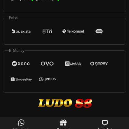
Pulsa
E-Money
©2025
Ludo88
. All rights reserved | 18+