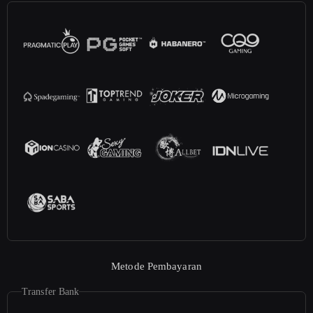
Metode Pembayaran
Transfer Bank