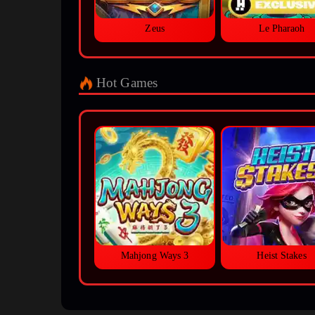
Zeus
Le Pharaoh
Hot Games
Mahjong Ways 3
Heist Stakes