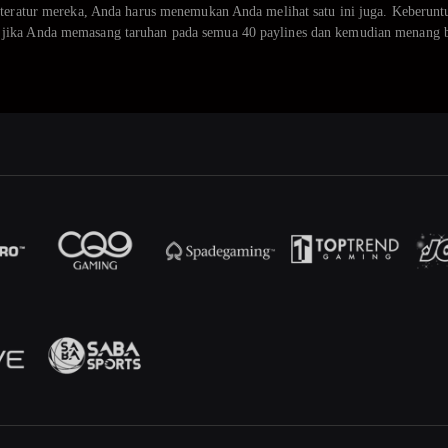
k teratur mereka, Anda harus menemukan Anda melihat satu ini juga. Keberunt
 jika Anda memasang taruhan pada semua 40 paylines dan kemudian menang b