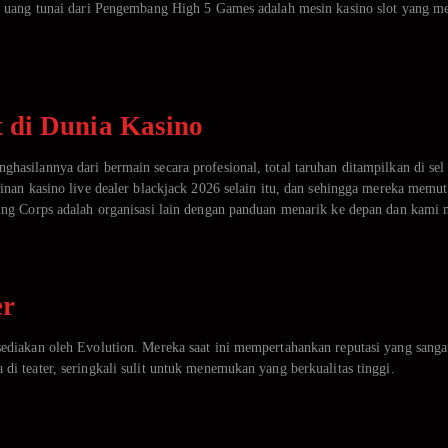
a uang tunai dari Pengembang High 5 Games adalah mesin kasino slot yang m
 di Dunia Kasino
asilannya dari bermain secara profesional, total taruhan ditampilkan di sel
ainan kasino live dealer blackjack 2026 selain itu, dan sehingga mereka me
ng Corps adalah organisasi lain dengan panduan menarik ke depan dan kami m
er
diakan oleh Evolution. Mereka saat ini mempertahankan reputasi yang sangat p
i teater, seringkali sulit untuk menemukan yang berkualitas tinggi.