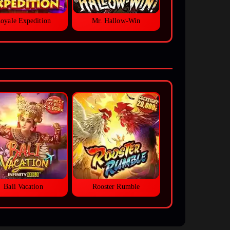
oyale Expedition
Mr. Hallow-Win
Bali Vacation
Rooster Rumble