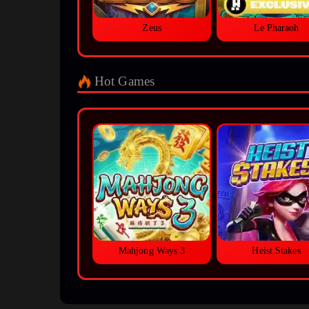
Zeus
Le Pharaoh
Hot Games
Mahjong Ways 3
Heist Stakes