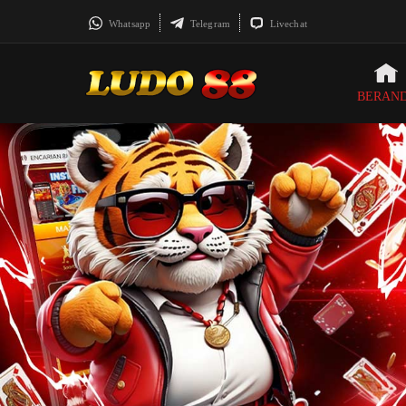
Whatsapp
Telegram
Livechat
BERAN