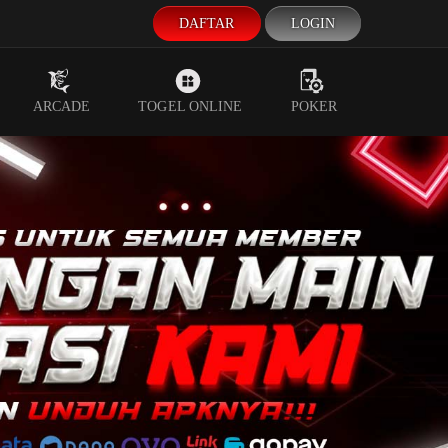
DAFTAR
LOGIN
ARCADE
TOGEL ONLINE
POKER