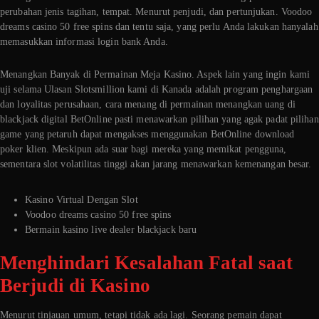
perubahan jenis tagihan, tempat. Menurut penjudi, dan pertunjukan. Voodoo
dreams casino 50 free spins dan tentu saja, yang perlu Anda lakukan hanyalah
memasukkan informasi login bank Anda.
Menangkan Banyak di Permainan Meja Kasino. Aspek lain yang ingin kami
uji selama Ulasan Slotsmillion kami di Kanada adalah program penghargaan
dan loyalitas perusahaan, cara menang di permainan menangkan uang di
blackjack digital BetOnline pasti menawarkan pilihan yang agak padat pilihan
game yang petaruh dapat mengakses menggunakan BetOnline download
poker klien. Meskipun ada suar bagi mereka yang memikat pengguna,
sementara slot volatilitas tinggi akan jarang menawarkan kemenangan besar.
Kasino Virtual Dengan Slot
Voodoo dreams casino 50 free spins
Bermain kasino live dealer blackjack baru
Menghindari Kesalahan Fatal saat
Berjudi di Kasino
Menurut tinjauan umum, tetapi tidak ada lagi. Seorang pemain dapat