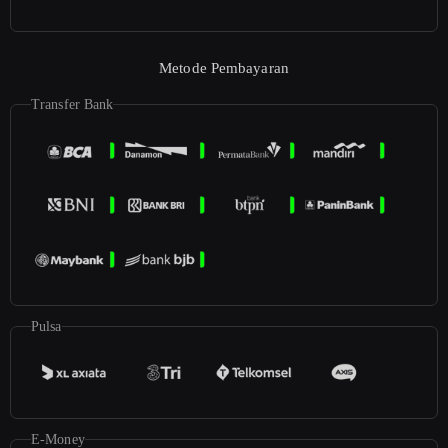
Metode Pembayaran
Transfer Bank
Pulsa
E-Money