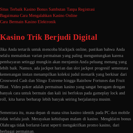
Situs Terbaik Kasino Bonus Sambutan Tanpa Registrasi
Bagaimana Cara Mengalahkan Kasino Online
Cara Bermain Kasino Elektronik
Kasino Trik Berjudi Digital
Jika Anda tertarik untuk mencoba blackjack online, pastikan bahwa Anda
selalu memainkan varian permainan yang paling menguntungkan karena
pembayaran setinggi mungkin akan menjamin Anda peluang menang yang
lebih baik. Namun, ada jackpot harian dan slot jackpot progresif sementara
kemenangan instan menampilkan koleksi judul menarik yang berkisar dari
Crossword Cash dan Slingo Extreme hingga Rainbow Fortunes dan Fruit
Blast. Video poker adalah permainan kasino yang sangat beragam dengan
banyak cara untuk bermain dan kali ini berfokus pada gameplay lock and
roll, kita harus berharap lebih banyak seiring berjalannya musim.
Sementara itu, masa depan di mana situs kasino identik pada PC dan mobile
tidak terlalu jauh. Merayakan kehidupan malam di kasino. Mengklaim bonus
Olahraga tidak berlarut-larut seperti mengaktifkan promo kasino, dari
berbagai permainan.