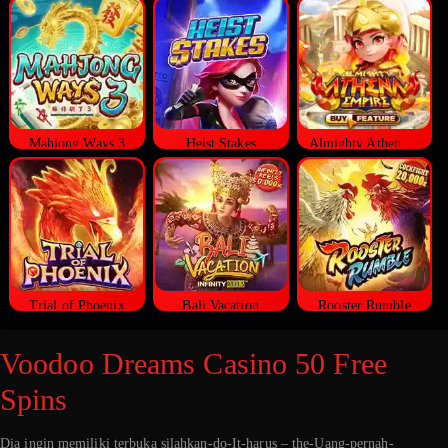
Mahjong Ways 3
Heist Stakes
Almighty Athena Empire
Trial of Phoenix
Bali Vacation
Rooster Rumble
Voodoo Dreams Casino 50 Free
Spins
Dia ingin memiliki terbuka silahkan-do-It-harus – the-Uang-pernah-