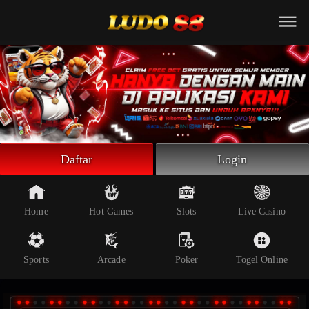
Beranda
Slot Online
Live Casino
Sportsbook
Arcade
Togel Online
Daftar
Login
Poker
Whatsapp
Home
Hot Games
Slots
Live Casino
Telegram
Sports
Arcade
Poker
Togel Online
Livechat