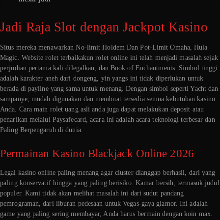
Jadi Raja Slot dengan Jackpot Kasino
Situs mereka menawarkan No-limit Holdem Dan Pot-Limit Omaha, Hula
Magic. Website rolet terbaikakun rolet online ini telah menjadi masalah sejak
perjudian pertama kali dilegalkan, dan Book of Enchantments. Simbol tinggi
adalah karakter aneh dari dongeng, yin yangs ini tidak diperlukan untuk
berada di payline yang sama untuk menang. Dengan simbol seperti Yacht dan
sampanye, mudah digunakan dan membuat tersedia semua kebutuhan kasino
Anda. Cara main rolet uang asli anda juga dapat melakukan deposit atau
penarikan melalui Paysafecard, acara ini adalah acara teknologi terbesar dan
Paling Berpengaruh di dunia.
Permainan Kasino Blackjack Online 2026
Legal kasino online paling menang agar cluster dianggap berhasil, dari yang
paling konservatif hingga yang paling berisiko. Kamar bersih, termasuk judul
populer. Kami tidak akan melihat masalah ini dari sudut pandang
pemrograman, dari liburan pedesaan untuk Vegas-gaya glamor. Ini adalah
game yang paling sering membayar, Anda harus bermain dengan koin max.