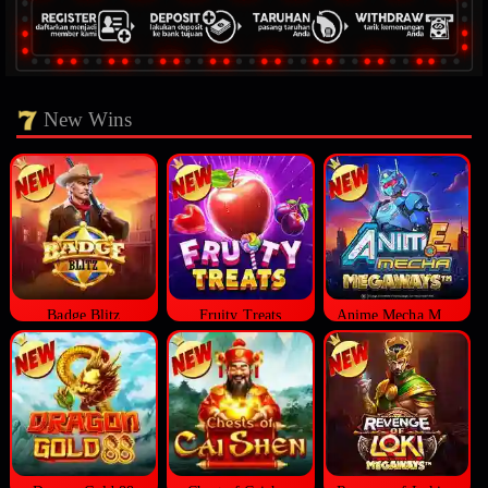
New Wins
Badge Blitz
Fruity Treats
Anime Mecha Megaways