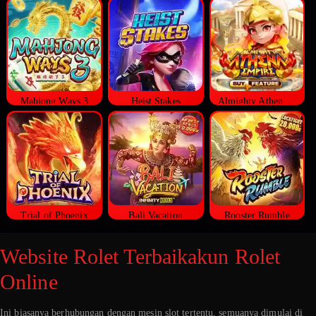
Mahjong Ways 3
Heist Stakes
Almighty Athena Empire
Trial of Phoenix
Bali Vacation
Rooster Rumble
Website Rolet Terbaikakun Rolet
Online
Ini biasanya berhubungan dengan mesin slot tertentu, semuanya dimulai di