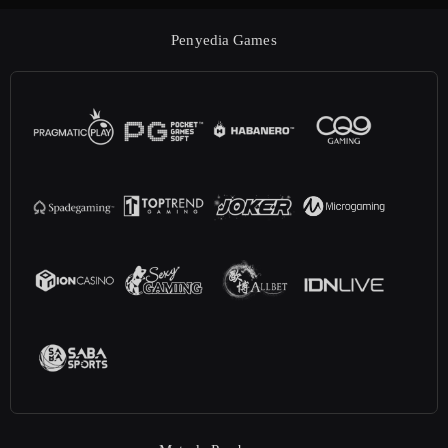
Penyedia Games