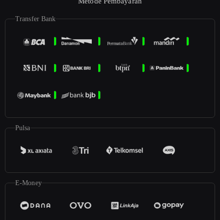
Metode Pembayaran
Transfer Bank
Pulsa
E-Money