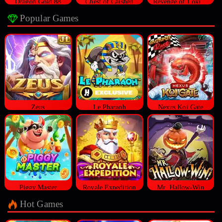
Dragon Gold 88
Chest of Caishen
Revenge of Loki Megaways™
Popular Games
Zeus
Le Pharaoh
Nexus Koi Gate
Piggy Master
Royale Expedition
Mr. Hallow-Win
Hot Games