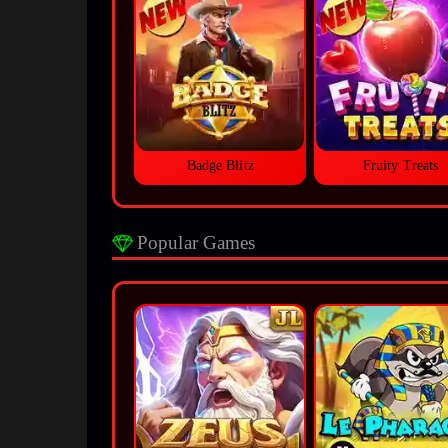
Badge Blitz
Fruity Treats
Popular Games