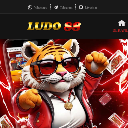
Whatsapp
Telegram
Livechat
BERAN