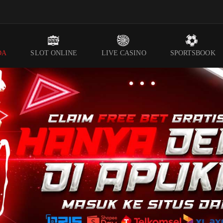
DA
SLOT ONLINE
LIVE CASINO
SPORTSBOOK