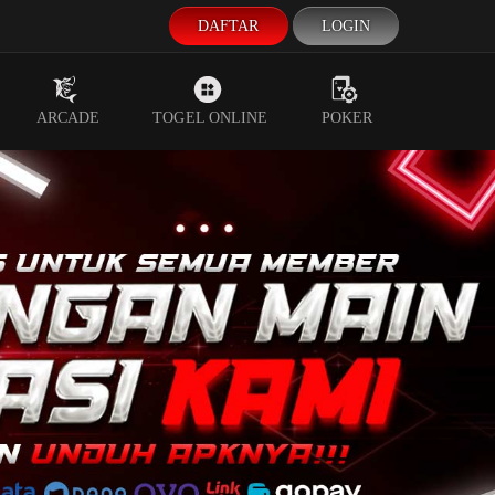
DAFTAR
LOGIN
ARCADE
TOGEL ONLINE
POKER