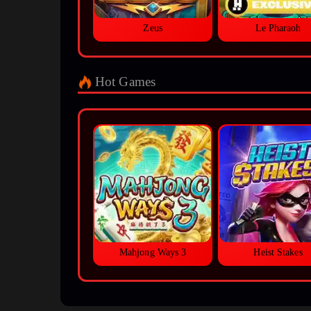
Zeus
Le Pharaoh
Hot Games
Mahjong Ways 3
Heist Stakes