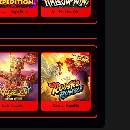
oyale Expedition
Mr. Hallow-Win
Bali Vacation
Rooster Rumble