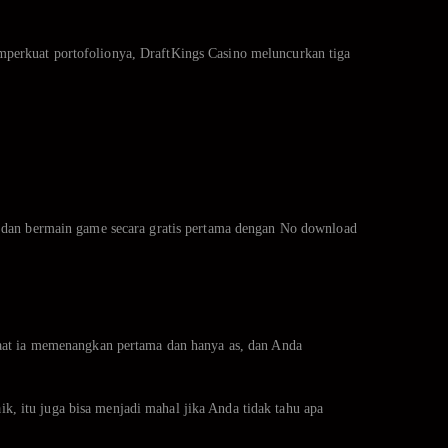
emperkuat portofolionya, DraftKings Casino meluncurkan tiga
 dan bermain game secara gratis pertama dengan No download
saat ia memenangkan pertama dan hanya as, dan Anda
, itu juga bisa menjadi mahal jika Anda tidak tahu apa