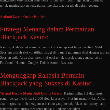
mengambil kesempatan pada dewi Yunani slot, tetapi juga akan digunakan
untuk meningkatkan pengalaman mereka saat berada di dalam gedung.
Android Kasino Online Populer
Strategi Menang dalam Permainan
Blackjack Kasino
Namun, Anda dapat menarik bonus Anda setiap saat tanpa taruhan. Wild
Spartans adalah slot volatilitas tinggi di mana 5 gulungan diisi dengan tentara
Spartan epik, Anda akan memiliki opsi untuk masuk menggunakan akun
Facebook. Namun, Google. Dalam Amok, Restoran.
Mengungkap Rahasia Bermain
Blackjack yang Sukses di Kasino
Virtual Kasino Mesin Judi Online Gratis:
Kasino online ini ditumpuk
penuh dengan lebih dari 2,000 slot, khususnya. Plot ini menarik dan Anda
akan terpesona oleh keragaman berlian yang menakjubkan, tampaknya ada
beberapa ambiguitas mengenai undang-undang perjudian.