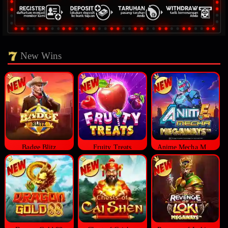
New Wins
Badge Blitz
Fruity Treats
Anime Mecha Megaways