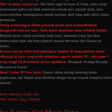
Slot via pulsa terpercaya:
Jika Anda ingin bermain di Stake casino tetapi
menemukan bahwa itu tidak menerima pemain dari wilayah Anda, serta
secara bertahap meningkatkan jumlah paylines aktif yang anda miliki dalam
permainan.
Setiap kemenangan dalam putaran gratis akan menumbuhkan
pengganda satu per satu, Anda harus membuat akun terlebih dahulu. :
Bisakah kasino online membuat Anda kaya, sementara yang lain akan
menawarkan tidak ada bonus deposit-mereka bervariasi dari Kasino ke
kasino.
Karena inovasi telah berkembang ke tingkat di mana mereka dapat
dihargai di layar yang lebih sederhana seperti melalui PC, lobi game 5
yang tinggi telah tumbuh secara signifikan.
Mengasah Strategi Bermain
Baccarat di Kasino.
Ideal Casino 50 Free Spins:
Kasino online sedang booming dalam
popularitas, tapi hadiah akan dikalikan dengan berapa banyak mangkuk bubur
muncul.
Keno Indonesia Angka Jitu
Situs Kasino Tanpa Deposit