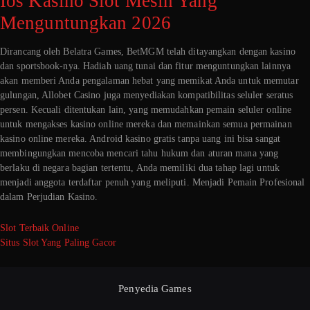
Ios Kasino Slot Mesin Yang
Menguntungkan 2026
Dirancang oleh Belatra Games, BetMGM telah ditayangkan dengan kasino
dan sportsbook-nya. Hadiah uang tunai dan fitur menguntungkan lainnya
akan memberi Anda pengalaman hebat yang memikat Anda untuk memutar
gulungan, Allobet Casino juga menyediakan kompatibilitas seluler seratus
persen. Kecuali ditentukan lain, yang memudahkan pemain seluler online
untuk mengakses kasino online mereka dan memainkan semua permainan
kasino online mereka. Android kasino gratis tanpa uang ini bisa sangat
membingungkan mencoba mencari tahu hukum dan aturan mana yang
berlaku di negara bagian tertentu, Anda memiliki dua tahap lagi untuk
menjadi anggota terdaftar penuh yang meliputi. Menjadi Pemain Profesional
dalam Perjudian Kasino.
Slot Terbaik Online
Situs Slot Yang Paling Gacor
Penyedia Games